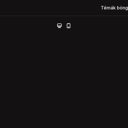
Témák böng