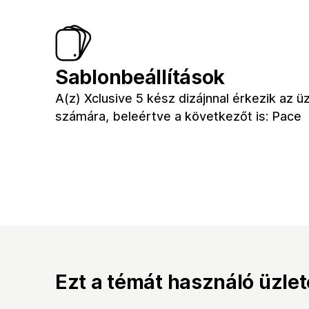
Sablonbeállítások
A(z) Xclusive 5 kész dizájnnal érkezik az ü
számára, beleértve a következőt is: Pace
Ezt a témát használó üzle