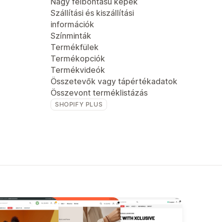
Nagy felbontású képek
Szállítási és kiszállítási
információk
Színminták
Termékfülek
Termékopciók
Termékvideók
Összetevők vagy tápértékadatok
Összevont terméklistázás
SHOPIFY PLUS