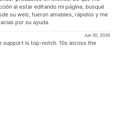
cción al estar editando mi página, busqué
esde su web, fueron amables, rápidos y me
acias por su ayuda.
Jun 30, 2026
e support is top-notch. 10s across the