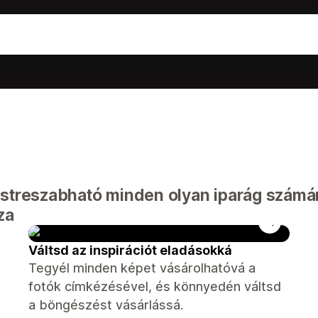
streszabható minden olyan iparág számár
za
Váltsd az inspirációt eladásokká
Tegyél minden képet vásárolhatóvá a
fotók címkézésével, és könnyedén váltsd
a böngészést vásárlássá.