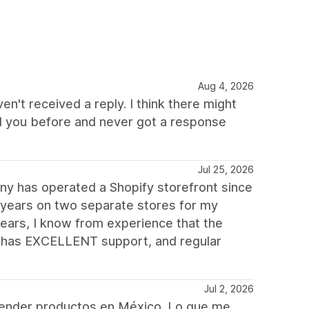
Aug 4, 2026
ven't received a reply. I think there might
d you before and never got a response
Jul 25, 2026
y has operated a Shopify storefront since
 years on two separate stores for my
ears, I know from experience that the
e, has EXCELLENT support, and regular
Jul 2, 2026
vender productos en México. Lo que me