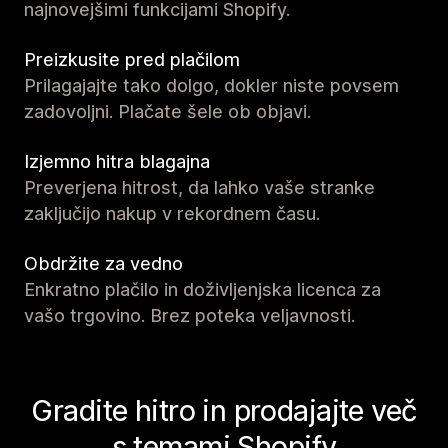
najnovejšimi funkcijami Shopify.
Preizkusite pred plačilom
Prilagajajte tako dolgo, dokler niste povsem
zadovoljni. Plačate šele ob objavi.
Izjemno hitra blagajna
Preverjena hitrost, da lahko vaše stranke
zaključijo nakup v rekordnem času.
Obdržite za vedno
Enkratno plačilo in doživljenjska licenca za
vašo trgovino. Brez poteka veljavnosti.
Gradite hitro in prodajajte več
s temami Shopify