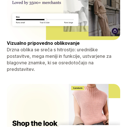
Vizualno pripovedno oblikovanje
Drzna oblika se sreča s hitrostjo: uredniške
postavitve, mega meniji in funkcije, ustvarjene za
blagovne znamke, ki se osredotočajo na
predstavitev.