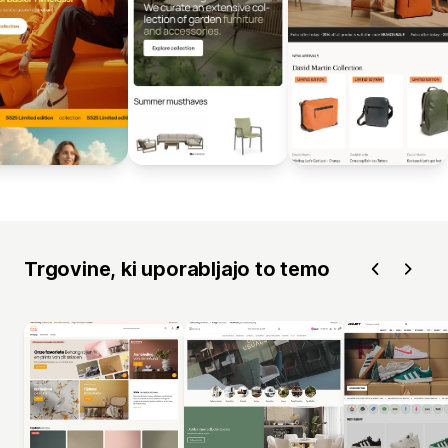
Trgovine, ki uporabljajo to temo