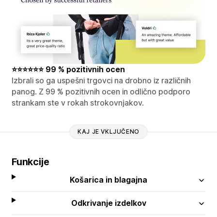
⭐⭐⭐⭐⭐⭐ 99 % pozitivnih ocen
Izbrali so ga uspešni trgovci na drobno iz različnih
panog. Z 99 % pozitivnih ocen in odlično podporo
strankam ste v rokah strokovnjakov.
KAJ JE VKLJUČENO
Funkcije
Košarica in blagajna
Odkrivanje izdelkov