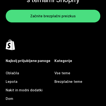
Začnite brezplačni preizkus
Najbolj priljubljene panoge
Kategorije
Oblačila
Vse teme
Lepota
Brezplačne teme
Nakit in modni dodatki
Dom