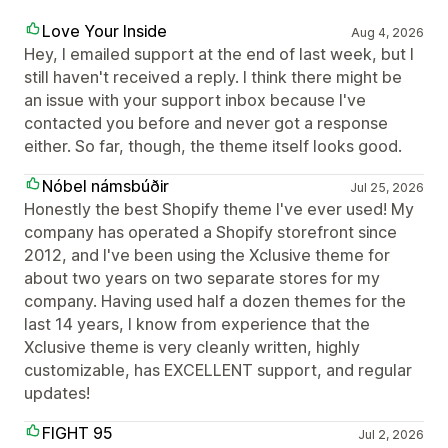
Love Your Inside
Aug 4, 2026
Hey, I emailed support at the end of last week, but I
still haven't received a reply. I think there might be
an issue with your support inbox because I've
contacted you before and never got a response
either. So far, though, the theme itself looks good.
Nóbel námsbúðir
Jul 25, 2026
Honestly the best Shopify theme I've ever used! My
company has operated a Shopify storefront since
2012, and I've been using the Xclusive theme for
about two years on two separate stores for my
company. Having used half a dozen themes for the
last 14 years, I know from experience that the
Xclusive theme is very cleanly written, highly
customizable, has EXCELLENT support, and regular
updates!
FIGHT 95
Jul 2, 2026