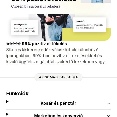
⭐⭐⭐⭐⭐ 99% pozitív értékelés
Sikeres kiskereskedők választották különböző
iparágakban. 99%-ban pozitív értékelésekkel és
kiváló ügyfélszolgálattal szakértő kezekben vagy.
A CSOMAG TARTALMA
Funkciók
Kosár és pénztár
Marketing és konverzió