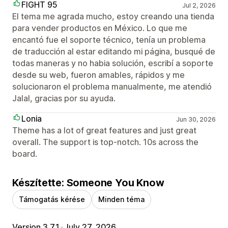
FIGHT 95
Jul 2, 2026
El tema me agrada mucho, estoy creando una tienda
para vender productos en México. Lo que me
encantó fue el soporte técnico, tenía un problema
de traducción al estar editando mi página, busqué de
todas maneras y no habia solución, escribí a soporte
desde su web, fueron amables, rápidos y me
solucionaron el problema manualmente, me atendió
Jalal, gracias por su ayuda.
Lonia
Jun 30, 2026
Theme has a lot of great features and just great
overall. The support is top-notch. 10s across the
board.
Készítette: Someone You Know
Támogatás kérése
Minden téma
Version 3.7.1
•
July 27, 2026