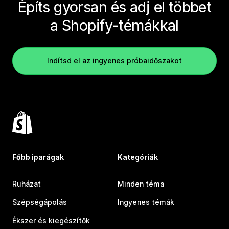
Építs gyorsan és adj el többet
a Shopify-témákkal
Indítsd el az ingyenes próbaidőszakot
Főbb iparágak
Kategóriák
Ruházat
Minden téma
Szépségápolás
Ingyenes témák
Ékszer és kiegészítők