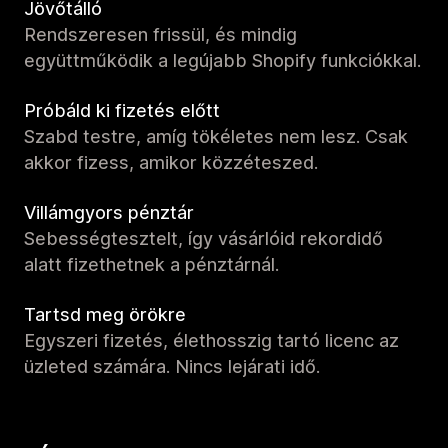
Jövőtálló
Rendszeresen frissül, és mindig
együttműködik a legújabb Shopify funkciókkal.
Próbáld ki fizetés előtt
Szabd testre, amíg tökéletes nem lesz. Csak
akkor fizess, amikor közzéteszed.
Villámgyors pénztár
Sebességtesztelt, így vásárlóid rekordidő
alatt fizethetnek a pénztárnál.
Tartsd meg örökre
Egyszeri fizetés, élethosszig tartó licenc az
üzleted számára. Nincs lejárati idő.