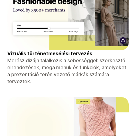
Vizuális történetmesélési tervezés
Merész dizájn találkozik a sebességgel: szerkesztői
elrendezések, mega menük és funkciók, amelyeket
a prezentáció terén vezető márkák számára
terveztek.