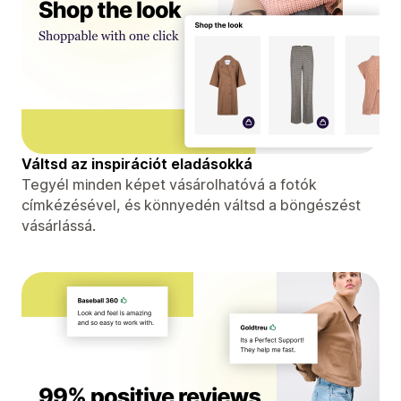
Váltsd az inspirációt eladásokká
Tegyél minden képet vásárolhatóvá a fotók
címkézésével, és könnyedén váltsd a böngészést
vásárlássá.