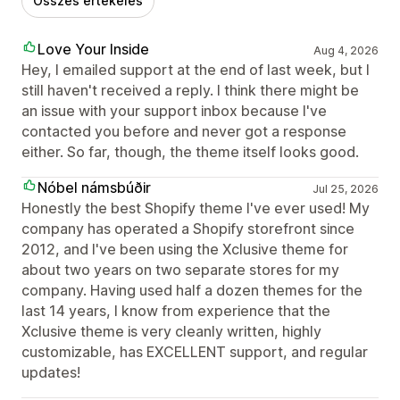
Összes értékelés
Love Your Inside
Aug 4, 2026
Hey, I emailed support at the end of last week, but I
still haven't received a reply. I think there might be
an issue with your support inbox because I've
contacted you before and never got a response
either. So far, though, the theme itself looks good.
Nóbel námsbúðir
Jul 25, 2026
Honestly the best Shopify theme I've ever used! My
company has operated a Shopify storefront since
2012, and I've been using the Xclusive theme for
about two years on two separate stores for my
company. Having used half a dozen themes for the
last 14 years, I know from experience that the
Xclusive theme is very cleanly written, highly
customizable, has EXCELLENT support, and regular
updates!