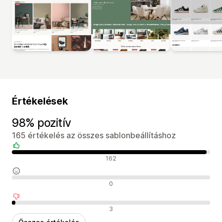
Értékelések
98% pozitív
165 értékelés az összes sablonbeállításhoz
Pozitív értékelések
162
Semleges értékelések
0
Negatív értékelések
3