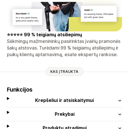
⭐⭐⭐⭐⭐ 99 % teigiamų atsiliepimų
Sėkmingų mažmenininkų pasirinktas įvairių pramonės
šakų atstovas. Turėdami 99 % teigiamų atsiliepimų ir
puikų klientų aptarnavimą, esate ekspertų rankose.
KAS ĮTRAUKTA
Funkcijos
Krepšeliui ir atsiskaitymui
Prekybai
Produktų atradimui