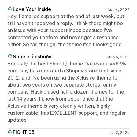
Love Your Inside
Aug 4, 2026
Hey, I emailed support at the end of last week, but I
still haven't received a reply. I think there might be
an issue with your support inbox because I've
contacted you before and never got a response
either. So far, though, the theme itself looks good.
Nóbel námsbúðir
Jul 25, 2026
Honestly the best Shopify theme I've ever used! My
company has operated a Shopify storefront since
2012, and I've been using the Xclusive theme for
about two years on two separate stores for my
company. Having used half a dozen themes for the
last 14 years, I know from experience that the
Xclusive theme is very cleanly written, highly
customizable, has EXCELLENT support, and regular
updates!
FIGHT 95
Jul 2, 2026