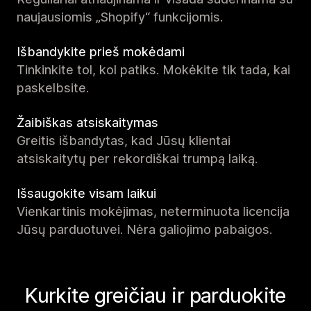
naujausiomis „Shopify“ funkcijomis.
Išbandykite prieš mokėdami
Tinkinkite tol, kol patiks. Mokėkite tik tada, kai
paskelbsite.
Žaibiškas atsiskaitymas
Greitis išbandytas, kad Jūsų klientai
atsiskaitytų per rekordiškai trumpą laiką.
Išsaugokite visam laikui
Vienkartinis mokėjimas, neterminuota licencija
Jūsų parduotuvei. Nėra galiojimo pabaigos.
Kurkite greičiau ir parduokite