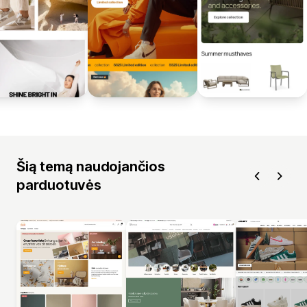
Šią temą naudojančios
parduotuvės