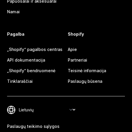
Papuošalai ir aksesuarai
Namai
Pagalba
Shopify
„Shopify“ pagalbos centras
Apie
API dokumentacija
Partneriai
„Shopify“ bendruomenė
Teisinė informacija
Tinklaraščiai
Paslaugų būsena
Paslaugų teikimo sąlygos