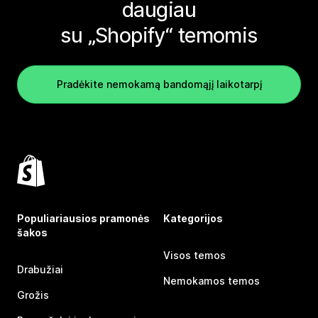
daugiau
su „Shopify“ temomis
Pradėkite nemokamą bandomąjį laikotarpį
Populiariausios pramonės
Kategorijos
šakos
Visos temos
Drabužiai
Nemokamos temos
Grožis