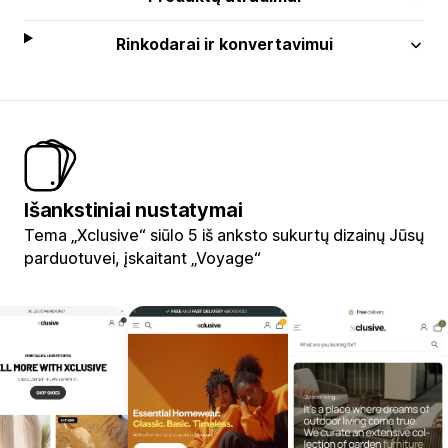
Rinkodarai ir konvertavimui
Išankstiniai nustatymai
Tema „Xclusive“ siūlo 5 iš anksto sukurtų dizainų Jūsų
parduotuvei, įskaitant „Voyage“