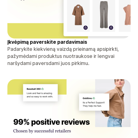
Įkvėpimą paverskite pardavimais
Padarykite kiekvieną vaizdą prieinamą apsipirkti,
pažymėdami produktus nuotraukose ir lengvai
naršydami paversdami juos pirkimu.