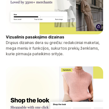
Vizualinis pasakojimo dizainas
Drąsus dizainas dera su greičiu: redakciniai maketai,
mega meniu ir funkcijos, sukurtos prekių ženklams,
kurie pirmauja pateikimo srityje.