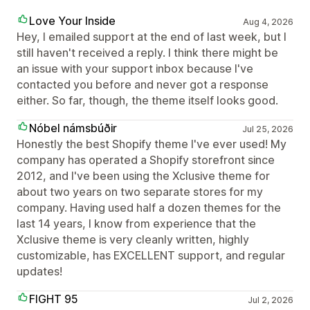
Love Your Inside
Aug 4, 2026
Hey, I emailed support at the end of last week, but I
still haven't received a reply. I think there might be
an issue with your support inbox because I've
contacted you before and never got a response
either. So far, though, the theme itself looks good.
Nóbel námsbúðir
Jul 25, 2026
Honestly the best Shopify theme I've ever used! My
company has operated a Shopify storefront since
2012, and I've been using the Xclusive theme for
about two years on two separate stores for my
company. Having used half a dozen themes for the
last 14 years, I know from experience that the
Xclusive theme is very cleanly written, highly
customizable, has EXCELLENT support, and regular
updates!
FIGHT 95
Jul 2, 2026