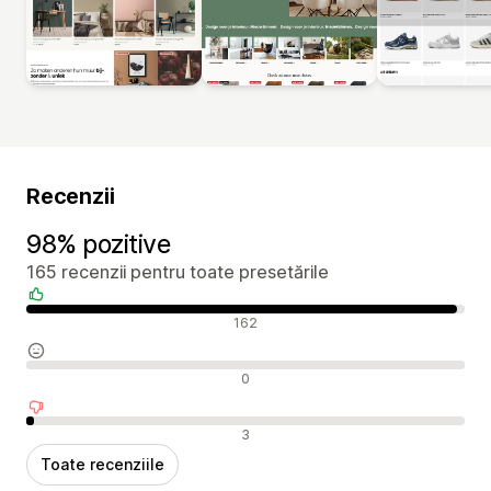
Recenzii
98% pozitive
165 recenzii pentru toate presetările
Recenzii pozitive
162
Recenzii neutre
0
Recenzii negative
3
Toate recenziile