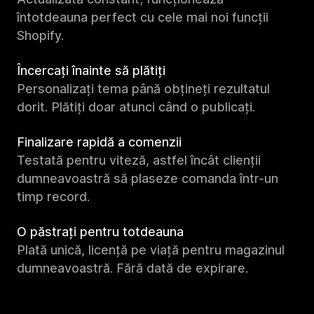
întotdeauna perfect cu cele mai noi funcții
Shopify.
Încercați înainte să plătiți
Personalizați tema până obțineți rezultatul
dorit. Plătiți doar atunci când o publicați.
Finalizare rapidă a comenzii
Testată pentru viteză, astfel încât clienții
dumneavoastră să plaseze comanda într-un
timp record.
O păstrați pentru totdeauna
Plată unică, licență pe viață pentru magazinul
dumneavoastră. Fără dată de expirare.