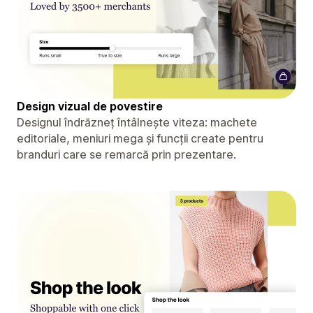
Design vizual de povestire
Designul îndrăzneț întâlnește viteza: machete
editoriale, meniuri mega și funcții create pentru
branduri care se remarcă prin prezentare.