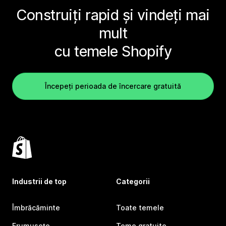
Construiți rapid și vindeți mai
mult
cu temele Shopify
Începeți perioada de încercare gratuită
Industrii de top
Categorii
Îmbrăcăminte
Toate temele
Frumusețe
Teme gratuite