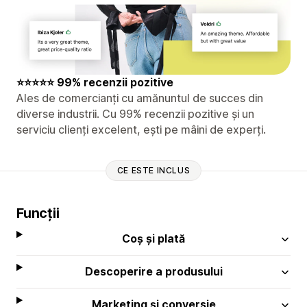
⭐⭐⭐⭐⭐ 99% recenzii pozitive
Ales de comercianți cu amănuntul de succes din
diverse industrii. Cu 99% recenzii pozitive și un
serviciu clienți excelent, ești pe mâini de experți.
CE ESTE INCLUS
Funcții
Coș și plată
Descoperire a produsului
Marketing și conversie