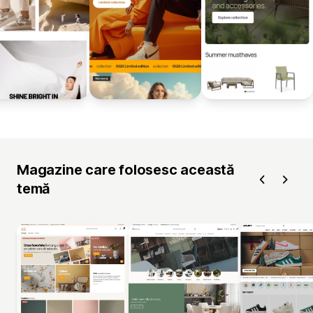
Magazine care folosesc această
temă