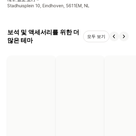
디자이너 연락처 세부 정보
Stadhuisplein 10, Eindhoven, 5611EM, NL
보석 및 액세서리를 위한 더
모두 보기
많은 테마