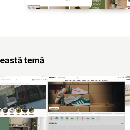
ceastă temă