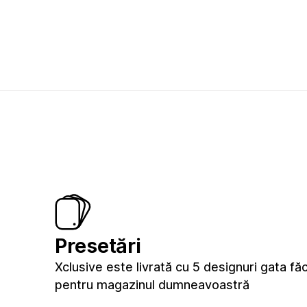
Presetări
Xclusive este livrată cu 5 designuri gata fă
pentru magazinul dumneavoastră