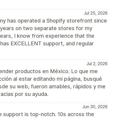
Jul 25, 2026
y has operated a Shopify storefront since
 years on two separate stores for my
ears, I know from experience that the
e, has EXCELLENT support, and regular
Jul 2, 2026
vender productos en México. Lo que me
cción al estar editando mi página, busqué
esde su web, fueron amables, rápidos y me
acias por su ayuda.
Jun 30, 2026
e support is top-notch. 10s across the