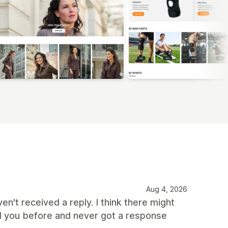
Aug 4, 2026
ven't received a reply. I think there might
d you before and never got a response