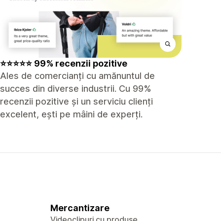
⭐⭐⭐⭐⭐ 99% recenzii pozitive
Ales de comercianți cu amănuntul de
succes din diverse industrii. Cu 99%
recenzii pozitive și un serviciu clienți
excelent, ești pe mâini de experți.
Mercantizare
Videoclipuri cu produse