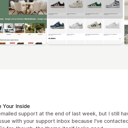
 Your Inside
emailed support at the end of last week, but I still ha
issue with your support inbox because I've contacte