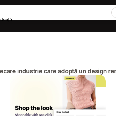
stență
iecare industrie care adoptă un design re