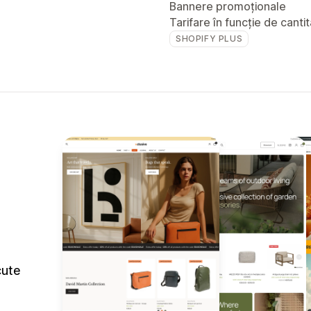
Bannere promoționale
Tarifare în funcție de canti
SHOPIFY PLUS
cute