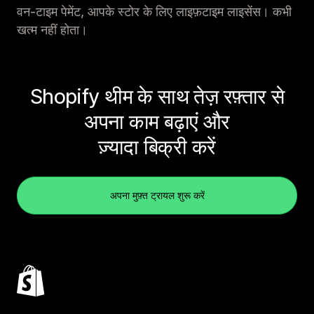
वन-टाइम पेमेंट, आपके स्टोर के लिए लाइफ़टाइम लाइसेंस। कभी
खत्म नहीं होता।
Shopify थीम के साथ तेज़ रफ़्तार से
अपना काम बढ़ाएं और
ज़्यादा बिक्री करें
अपना मुफ़्त ट्रायल शुरू करें