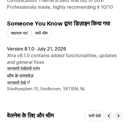
comunication! Theme is best one out of box!
Professionaly made, highly recomending it 10/10
Someone You Know द्वारा डिज़ाइन किया गया
सहायता पाएं
सभी थीम
Version 8.1.0
•
July 21, 2026
Xtra v8.1.0 contains added functionalities, updates
and general fixes
जानकारी देखें
सभी वर्ज़न
थीम के दस्तावेज़
जानकारी देखें
डिज़ाइनर के संपर्क की जानकारी
Stadhuisplein 10, Eindhoven, 5611EM, NL
वेलनेस के लिए और थीम
सभी देखें