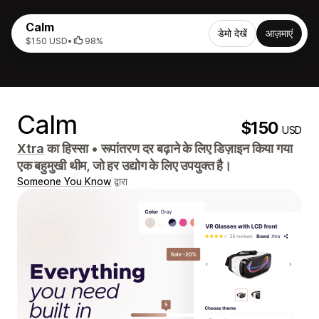
Calm
डेमो देखें
आज़माएं
$150 USD
•
98%
Calm
$150
USD
Xtra
का हिस्सा
•
रूपांतरण दर बढ़ाने के लिए डिज़ाइन किया गया
एक बहुमुखी थीम, जो हर उद्योग के लिए उपयुक्त है।
Someone You Know
द्वारा