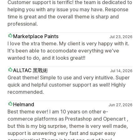
Customer support is terrific! the team is dedicated to
helping you with any issue you may have. Response
time is great and the overall theme is sharp and
professional.
Marketplace Paints
Jul 23, 2026
I love the xtra theme. My client is very happy with it.
It's been able to accomodate everything we've
wanted to do, and it looks great!!
ALLTAC 黑戰術
Jul 14, 2026
Great theme! Simple to use and very intuitive. Super
quick and helpful customer support as well! Highly
recommended.
Helmand
Jun 27, 2026
Best theme ever! I am 10 years on other e-
commerce platforms as Prestashop and Opencart ,
but this is my big surprise, theme is very well made,
support is answering very fast and super easy