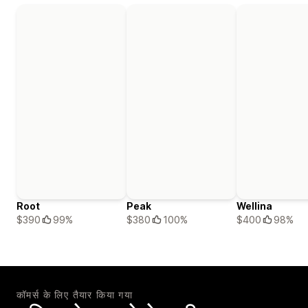
Root
Peak
Wellina
$390
99%
$380
100%
$400
98%
कॉमर्स के लिए तैयार किया गया