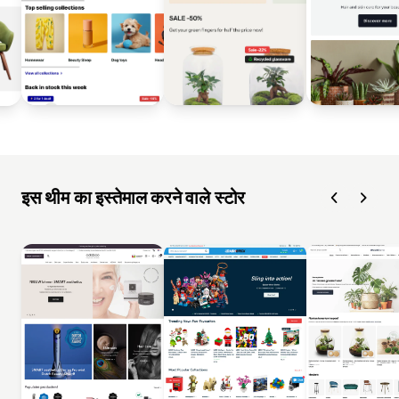
इस थीम का इस्तेमाल करने वाले स्टोर