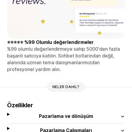
⭐⭐⭐⭐⭐ %99 Olumlu değerlendirmeler
%99 olumlu değerlendirmeye sahip 5000'den fazla
başarılı satıcıya katılın. Sohbet botlarından değil,
alanında uzman tema danışmanlarımızdan
profesyonel yardım alın.
NELER DAHIL?
Özellikler
Pazarlama ve dönüşüm
Pazarlama Çalışmaları