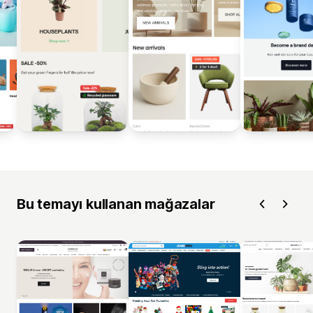
Bu temayı kullanan mağazalar