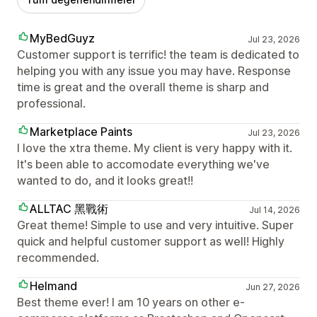
MyBedGuyz
Jul 23, 2026
Customer support is terrific! the team is dedicated to
helping you with any issue you may have. Response
time is great and the overall theme is sharp and
professional.
Marketplace Paints
Jul 23, 2026
I love the xtra theme. My client is very happy with it.
It's been able to accomodate everything we've
wanted to do, and it looks great!!
ALLTAC 黑戰術
Jul 14, 2026
Great theme! Simple to use and very intuitive. Super
quick and helpful customer support as well! Highly
recommended.
Helmand
Jun 27, 2026
Best theme ever! I am 10 years on other e-