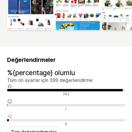
Değerlendirmeler
%{percentage} olumlu
Tüm ön ayarlar için 399 değerlendirme
Olumlu değerlendirmeler
392
Nötr değerlendirmeler
1
Olumsuz değerlendirmeler
6
Tüm değerlendirmeler