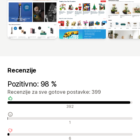
Recenzije
Pozitivno: 98 %
Recenzije za sve gotove postavke: 399
Pozitivne recenzije
392
Neutralne recenzije
1
Negativne recenzije
6