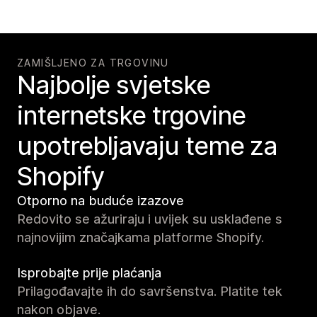
ZAMIŠLJENO ZA TRGOVINU
Najbolje svjetske
internetske trgovine
upotrebljavaju teme za
Shopify
Otporno na buduće izazove
Redovito se ažuriraju i uvijek su usklađene s
najnovijim značajkama platforme Shopify.
Isprobajte prije plaćanja
Prilagođavajte ih do savršenstva. Platite tek
nakon objave.