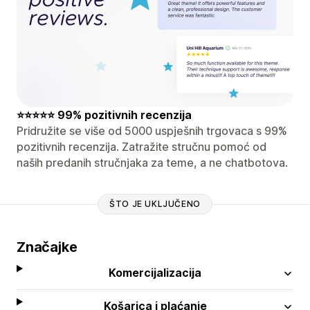
⭐⭐⭐⭐⭐ 99% pozitivnih recenzija
Pridružite se više od 5000 uspješnih trgovaca s 99%
pozitivnih recenzija. Zatražite stručnu pomoć od
naših predanih stručnjaka za teme, a ne chatbotova.
ŠTO JE UKLJUČENO
Značajke
Komercijalizacija
Košarica i plaćanje