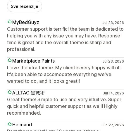
Sve recenzije
MyBedGuyz
Jul 23, 2026
Customer support is terrific! the team is dedicated to
helping you with any issue you may have. Response
time is great and the overall theme is sharp and
professional.
Marketplace Paints
Jul 23, 2026
I love the xtra theme. My client is very happy with it.
It's been able to accomodate everything we've
wanted to do, and it looks great!!
ALLTAC 黑戰術
Jul 14, 2026
Great theme! Simple to use and very intuitive. Super
quick and helpful customer support as well! Highly
recommended.
Helmand
Jun 27, 2026