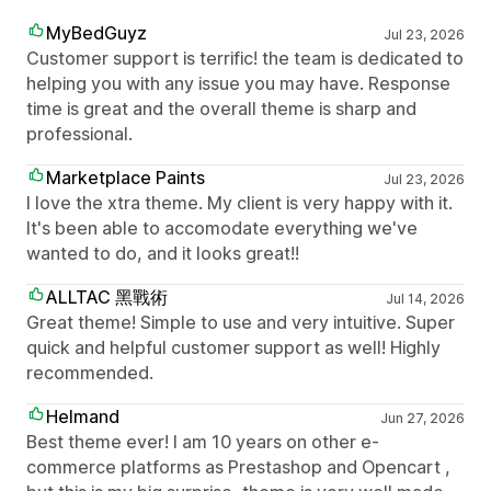
MyBedGuyz
Jul 23, 2026
Customer support is terrific! the team is dedicated to
helping you with any issue you may have. Response
time is great and the overall theme is sharp and
professional.
Marketplace Paints
Jul 23, 2026
I love the xtra theme. My client is very happy with it.
It's been able to accomodate everything we've
wanted to do, and it looks great!!
ALLTAC 黑戰術
Jul 14, 2026
Great theme! Simple to use and very intuitive. Super
quick and helpful customer support as well! Highly
recommended.
Helmand
Jun 27, 2026
Best theme ever! I am 10 years on other e-
commerce platforms as Prestashop and Opencart ,