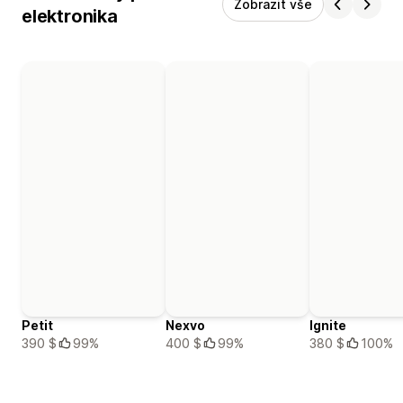
Zobrazit vše
elektronika
Petit
Nexvo
Ignite
390 $
99%
400 $
99%
380 $
100%