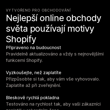
VYTVOŘENO PRO OBCHODOVÁNÍ
Nejlepší online obchody
světa používají motivy
Shopify
Připraveno na budoucnost
Pravidelně aktualizováno a vždy s nejnovějšími
funkcemi Shopify.
Vyzkoušejte, než zaplatíte
Přizpůsobte si tak, aby vám vše vyhovovalo.
Zaplatíte až při zveřejnění.
Bleskově rychlá pokladna
Testováno na rychlost tak, aby vaši zákazníci