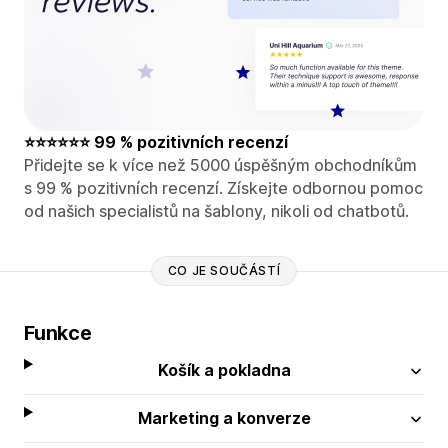
⭐⭐⭐⭐⭐⭐ 99 % pozitivních recenzí
Přidejte se k více než 5000 úspěšným obchodníkům
s 99 % pozitivních recenzí. Získejte odbornou pomoc
od našich specialistů na šablony, nikoli od chatbotů.
CO JE SOUČÁSTÍ
Funkce
Košík a pokladna
Marketing a konverze