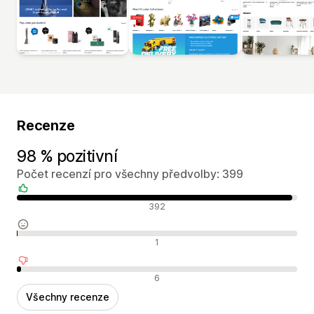
Recenze
98 % pozitivní
Počet recenzí pro všechny předvolby: 399
Pozitivní recenze
392
Neutrální recenze
1
Negativní recenze
6
Všechny recenze