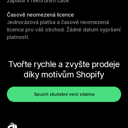
zaplatili v rekordním čase.
Časově neomezená licence
Jednorázová platba a časově neomezená
licence pro váš obchod. Žádné datum vypršení
platnosti.
Tvořte rychle a zvyšte prodeje
díky motivům Shopify
Spustit zkušební verzi zdarma