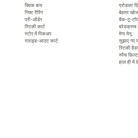
क्विक बाय
प्रोडक्ट फ़
गिफ़्ट रैपिंग
बेहतर खो
प्री-ऑर्डर
बैक-टू-टॉ
स्टिकी कार्ट
ब्रेडक्रम्ब
स्टोर में पिकअप
मेगा मेनू
स्लाइड-आउट कार्ट
सुझाए गए प
स्टिकी हैड
स्वैच फ़िल्
हाल ही में 