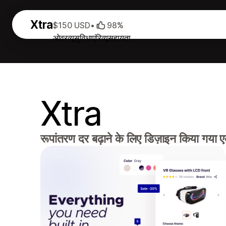
Xtra
$150 USD
•
98%
ओवरव्यू
सुविधाएं
रिव्यू
सहायता
Xtra
रूपांतरण दर बढ़ाने के लिए डिज़ाइन किया गया ए