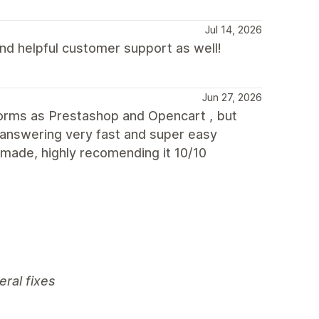
Jul 14, 2026
and helpful customer support as well!
Jun 27, 2026
orms as Prestashop and Opencart , but
s answering very fast and super easy
made, highly recomending it 10/10
eral fixes