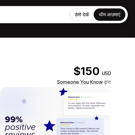
डेमो देखें
थीम आज़माएं
$150
USD
Someone You Know
द्वारा