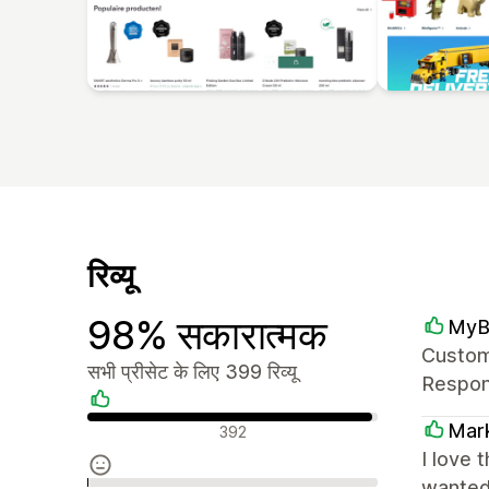
रिव्यू
98% सकारात्मक
MyB
Custome
सभी प्रीसेट के लिए 399 रिव्यू
Respons
सकारात्मक रिव्यू
Mark
392
I love 
wanted 