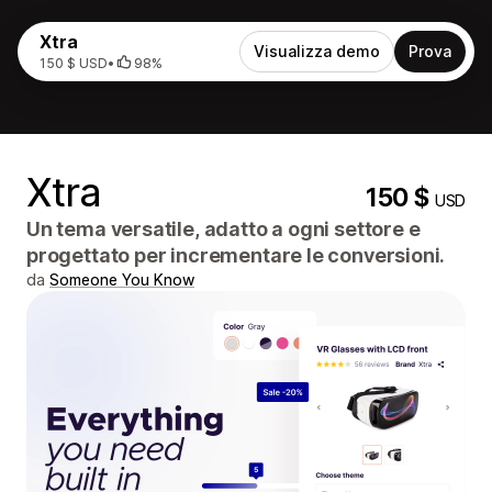
Xtra
Visualizza demo
Prova
150 $ USD
•
98%
Xtra
150 $
USD
Un tema versatile, adatto a ogni settore e
progettato per incrementare le conversioni.
da
Someone You Know