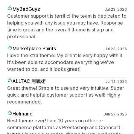
MyBedGuyz
Jul 23, 2026
Customer support is terrific! the team is dedicated to
helping you with any issue you may have. Response
time is great and the overall theme is sharp and
professional.
Marketplace Paints
Jul 23, 2026
I love the xtra theme. My client is very happy with it.
It's been able to accomodate everything we've
wanted to do, and it looks great!!
ALLTAC 黑戰術
Jul 14, 2026
Great theme! Simple to use and very intuitive. Super
quick and helpful customer support as well! Highly
recommended.
Helmand
Jun 27, 2026
Best theme ever! I am 10 years on other e-
commerce platforms as Prestashop and Opencart ,