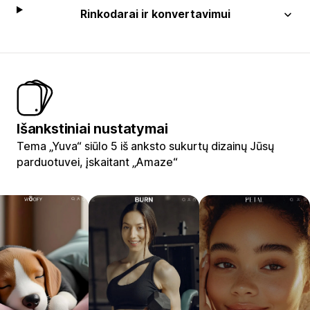
Rinkodarai ir konvertavimui
Išankstiniai nustatymai
Tema „Yuva“ siūlo 5 iš anksto sukurtų dizainų Jūsų
parduotuvei, įskaitant „Amaze“