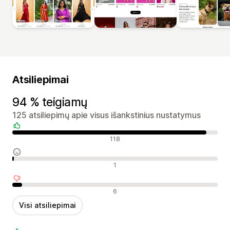
Atsiliepimai
94 % teigiamų
125 atsiliepimų apie visus išankstinius nustatymus
Teigiami atsiliepimai
118
Neutralūs atsiliepimai
1
Neigiami atsiliepimai
6
Visi atsiliepimai