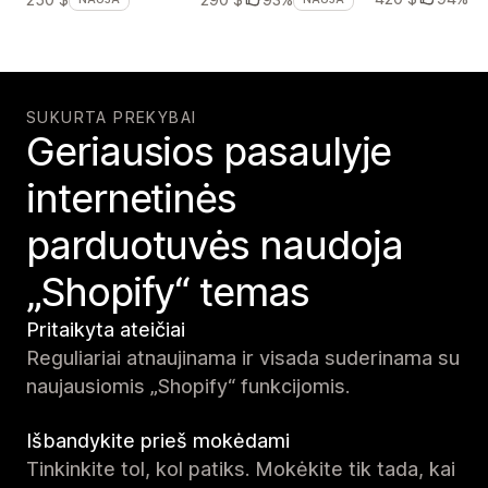
SUKURTA PREKYBAI
Geriausios pasaulyje
internetinės
parduotuvės naudoja
„Shopify“ temas
Pritaikyta ateičiai
Reguliariai atnaujinama ir visada suderinama su
naujausiomis „Shopify“ funkcijomis.
Išbandykite prieš mokėdami
Tinkinkite tol, kol patiks. Mokėkite tik tada, kai