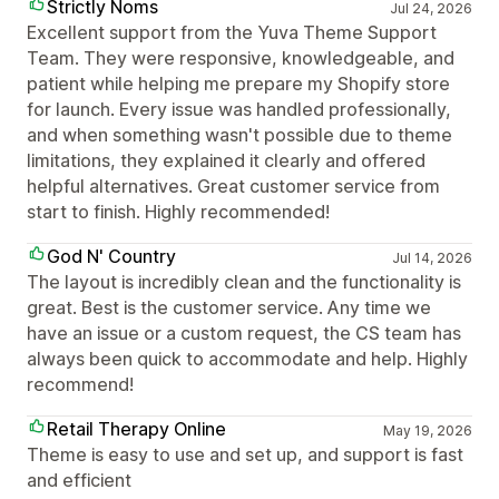
Strictly Noms
Jul 24, 2026
Excellent support from the Yuva Theme Support
Team. They were responsive, knowledgeable, and
patient while helping me prepare my Shopify store
for launch. Every issue was handled professionally,
and when something wasn't possible due to theme
limitations, they explained it clearly and offered
helpful alternatives. Great customer service from
start to finish. Highly recommended!
God N' Country
Jul 14, 2026
The layout is incredibly clean and the functionality is
great. Best is the customer service. Any time we
have an issue or a custom request, the CS team has
always been quick to accommodate and help. Highly
recommend!
Retail Therapy Online
May 19, 2026
Theme is easy to use and set up, and support is fast
and efficient