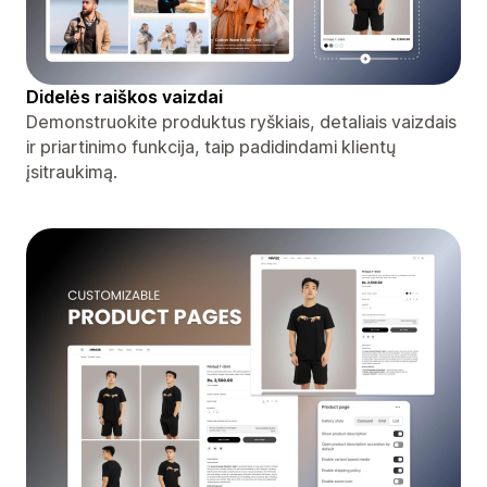
Didelės raiškos vaizdai
Demonstruokite produktus ryškiais, detaliais vaizdais
ir priartinimo funkcija, taip padidindami klientų
įsitraukimą.