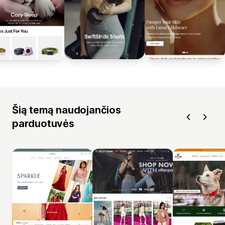
Šią temą naudojančios
parduotuvės