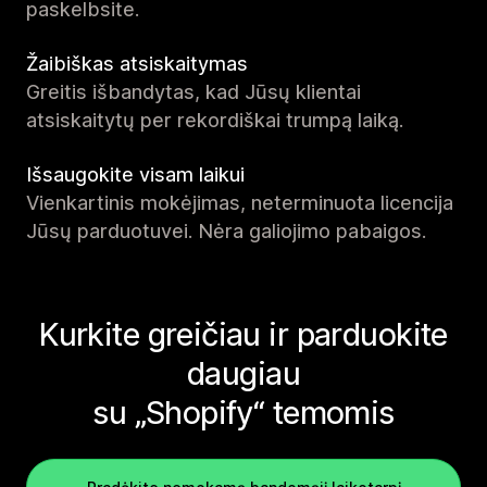
paskelbsite.
Žaibiškas atsiskaitymas
Greitis išbandytas, kad Jūsų klientai
atsiskaitytų per rekordiškai trumpą laiką.
Išsaugokite visam laikui
Vienkartinis mokėjimas, neterminuota licencija
Jūsų parduotuvei. Nėra galiojimo pabaigos.
Kurkite greičiau ir parduokite
daugiau
su „Shopify“ temomis