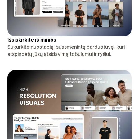
Išsiskirkite iš minios
Sukurkite nuostabią, suasmenintą parduotuvę, kuri
atspindėtų jūsų atsidavimą tobulumui ir ryšiui.