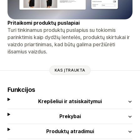
Pritaikomi produktų puslapiai
Turi tinkinamus produktų puslapius su tokiomis
parinktimis kaip dydžių lentelės, produktų skirtukai ir
vaizdo priartinimas, kad būtų galima peržiūrėti
išsamius vaizdus.
KAS ĮTRAUKTA
Funkcijos
Krepšeliui ir atsiskaitymui
Prekybai
Produktų atradimui