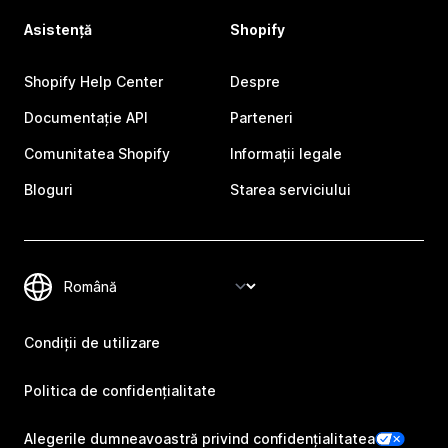
Asistență
Shopify
Shopify Help Center
Despre
Documentație API
Parteneri
Comunitatea Shopify
Informații legale
Bloguri
Starea serviciului
Condiții de utilizare
Politica de confidențialitate
Alegerile dumneavoastră privind confidențialitatea