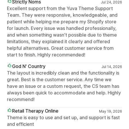
Strictly Noms
Jul 24, 2026
Excellent support from the Yuva Theme Support
Team. They were responsive, knowledgeable, and
patient while helping me prepare my Shopify store
for launch. Every issue was handled professionally,
and when something wasn't possible due to theme
limitations, they explained it clearly and offered
helpful alternatives. Great customer service from
start to finish. Highly recommended!
God N' Country
Jul 14, 2026
The layout is incredibly clean and the functionality is
great. Best is the customer service. Any time we
have an issue or a custom request, the CS team has
always been quick to accommodate and help. Highly
recommend!
Retail Therapy Online
May 19, 2026
Theme is easy to use and set up, and support is fast
and efficient