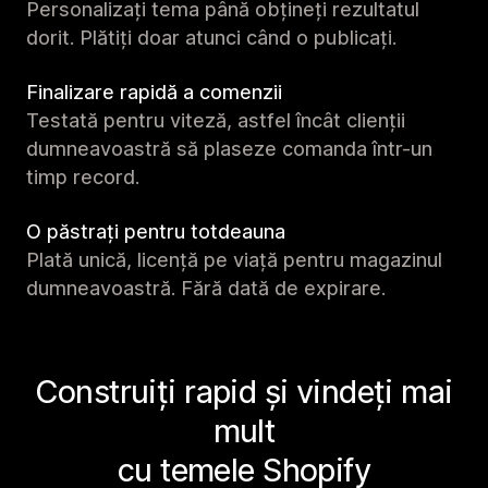
Personalizați tema până obțineți rezultatul
dorit. Plătiți doar atunci când o publicați.
Finalizare rapidă a comenzii
Testată pentru viteză, astfel încât clienții
dumneavoastră să plaseze comanda într-un
timp record.
O păstrați pentru totdeauna
Plată unică, licență pe viață pentru magazinul
dumneavoastră. Fără dată de expirare.
Construiți rapid și vindeți mai
mult
cu temele Shopify