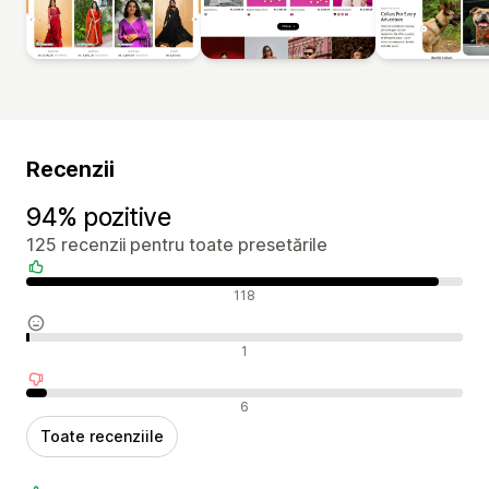
Recenzii
94% pozitive
125 recenzii pentru toate presetările
Recenzii pozitive
118
Recenzii neutre
1
Recenzii negative
6
Toate recenziile