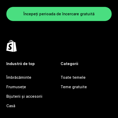
Începeți perioada de încercare gratuită
Industrii de top
Categorii
Îmbrăcăminte
Toate temele
Frumusețe
Teme gratuite
Bijuterii și accesorii
Casă