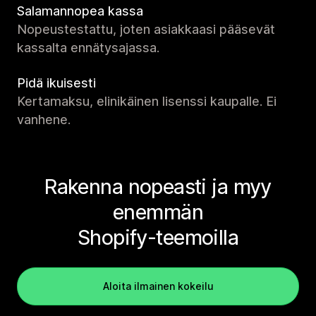
Salamannopea kassa
Nopeustestattu, joten asiakkaasi pääsevät
kassalta ennätysajassa.
Pidä ikuisesti
Kertamaksu, elinikäinen lisenssi kaupalle. Ei
vanhene.
Rakenna nopeasti ja myy
enemmän
Shopify-teemoilla
Aloita ilmainen kokeilu