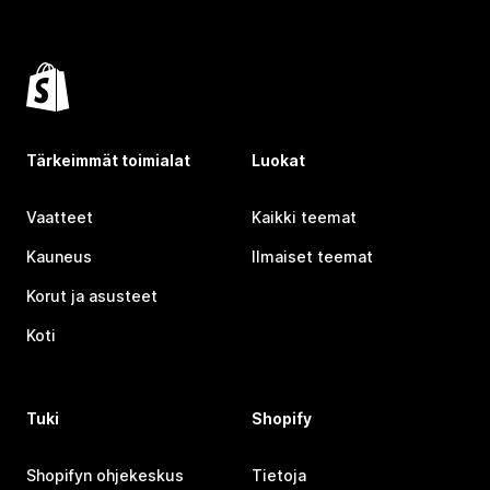
Tärkeimmät toimialat
Luokat
Vaatteet
Kaikki teemat
Kauneus
Ilmaiset teemat
Korut ja asusteet
Koti
Tuki
Shopify
Shopifyn ohjekeskus
Tietoja