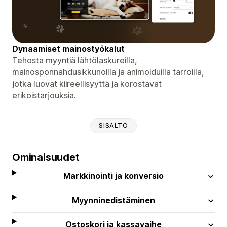
Dynaamiset mainostyökalut
Tehosta myyntiä lähtölaskureilla,
mainosponnahdusikkunoilla ja animoiduilla tarroilla,
jotka luovat kiireellisyyttä ja korostavat
erikoistarjouksia.
SISÄLTÖ
Ominaisuudet
Markkinointi ja konversio
Myynninedistäminen
Ostoskori ja kassavaihe