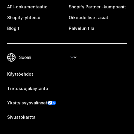
API-dokumentaatio
Shopify Partner ‑kumppanit
Shopify-yhteisö
Oikeudelliset asiat
Blogit
Palvelun tila
Käyttöehdot
Tietosuojakäytäntö
Yksityisyysvalinnat
Sivustokartta