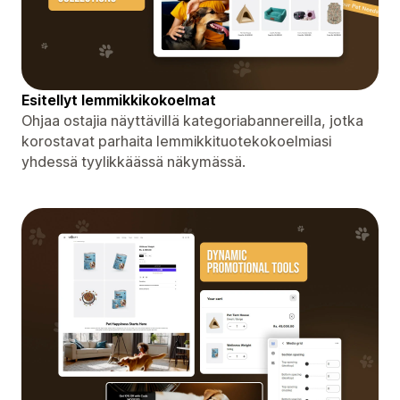
Esitellyt lemmikkikokoelmat
Ohjaa ostajia näyttävillä kategoriabannereilla, jotka
korostavat parhaita lemmikkituotekokoelmiasi
yhdessä tyylikkäässä näkymässä.