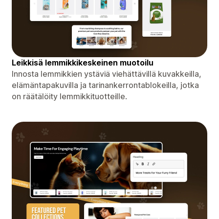
Leikkisä lemmikkikeskeinen muotoilu
Innosta lemmikkien ystäviä viehättävillä kuvakkeilla,
elämäntapakuvilla ja tarinankerrontablokeilla, jotka
on räätälöity lemmikkituotteille.