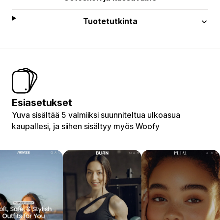
Tuotetutkinta
Esiasetukset
Yuva sisältää 5 valmiiksi suunniteltua ulkoasua
kaupallesi, ja siihen sisältyy myös Woofy