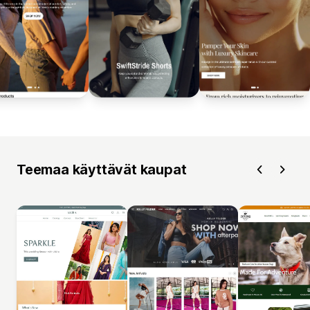
Teemaa käyttävät kaupat