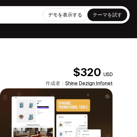
デモを表示する
テーマを試す
$320
USD
作成者：
Shine Dezign Infonet