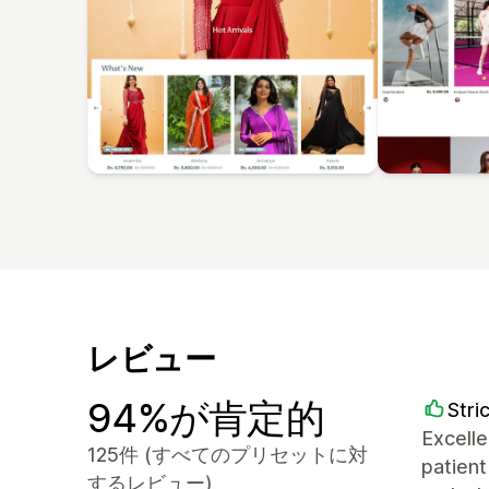
レビュー
94%が肯定的
Stri
Excell
125件 (すべてのプリセットに対
patient
するレビュー)