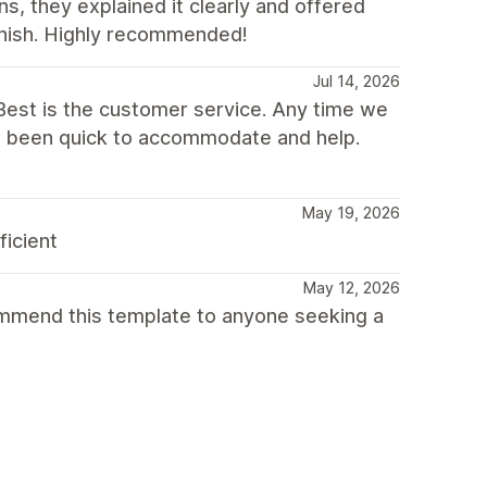
, they explained it clearly and offered
finish. Highly recommended!
Jul 14, 2026
. Best is the customer service. Any time we
s been quick to accommodate and help.
May 19, 2026
ficient
May 12, 2026
ommend this template to anyone seeking a