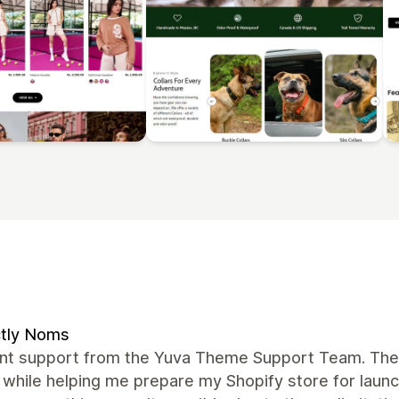
ctly Noms
ent support from the Yuva Theme Support Team. The
 while helping me prepare my Shopify store for launc