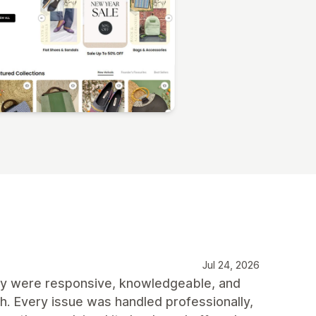
Jul 24, 2026
y were responsive, knowledgeable, and
h. Every issue was handled professionally,