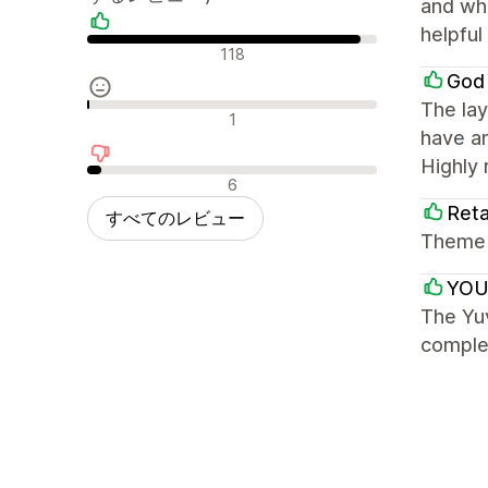
and whe
helpful
肯定的なレビュー
118
God 
The lay
中間的なレビュー
1
have a
Highly
否定的なレビュー
6
Reta
すべてのレビュー
Theme i
YOU
The Yu
comple