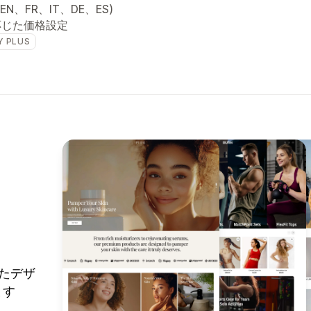
(EN、FR、IT、DE、ES)
応じた価格設定
Y PLUS
れたデザ
ます