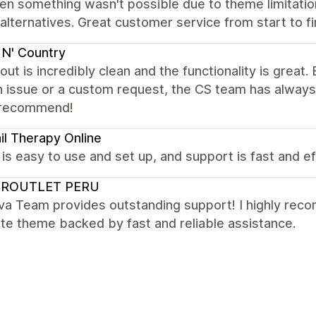
n something wasn't possible due to theme limitations
 alternatives. Great customer service from start to 
N' Country
out is incredibly clean and the functionality is great
n issue or a custom request, the CS team has alway
 recommend!
il Therapy Online
s easy to use and set up, and support is fast and ef
ROUTLET PERU
va Team provides outstanding support! I highly rec
te theme backed by fast and reliable assistance.