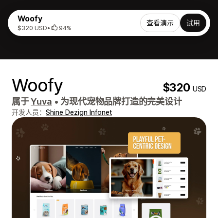
Woofy
查看演示
试用
$320 USD
•
94%
Woofy
$320
USD
属于
Yuva
•
为现代宠物品牌打造的完美设计
开发人员：
Shine Dezign Infonet