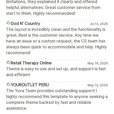
limitations, they explained it clearly and offered
helpful alternatives. Great customer service from
start to finish. Highly recommended!
God N' Country
Jul 14, 2026
The layout is incredibly clean and the functionality is
great. Best is the customer service. Any time we
have an issue or a custom request, the CS team has
always been quick to accommodate and help. Highly
recommend!
Retail Therapy Online
May 19, 2026
Theme is easy to use and set up, and support is fast
and efficient
YOUROUTLET PERU
May 12, 2026
The Yuva Team provides outstanding support! I
highly recommend this template to anyone seeking a
complete theme backed by fast and reliable
assistance.