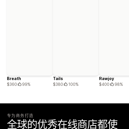
Breath
Tails
Rawjoy
$360
99%
$380
100%
$400
98%
专为商务打造
全球的优秀在线商店都使