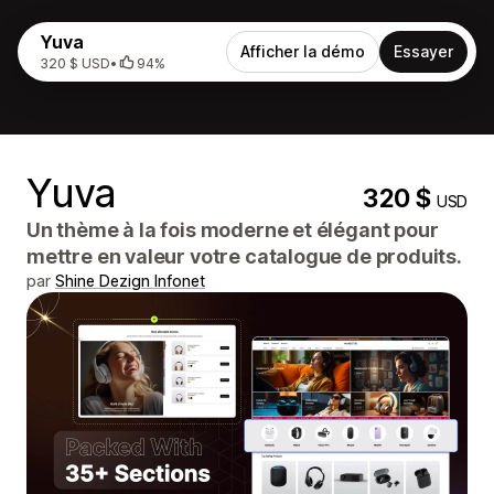
Yuva
Afficher la démo
Essayer
320 $ USD
•
94%
Yuva
320 $
USD
Un thème à la fois moderne et élégant pour
mettre en valeur votre catalogue de produits.
par
Shine Dezign Infonet