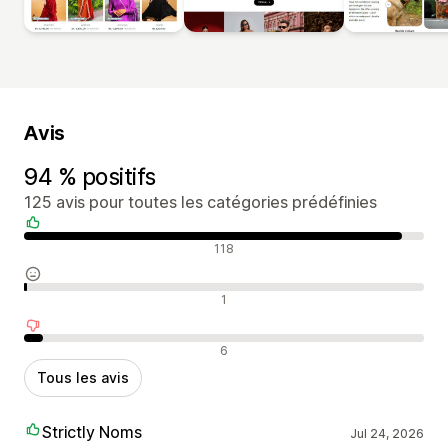
Avis
94 % positifs
125 avis pour toutes les catégories prédéfinies
Avis positifs
118
Avis neutres
1
Avis négatifs
6
Tous les avis
Strictly Noms
Jul 24, 2026