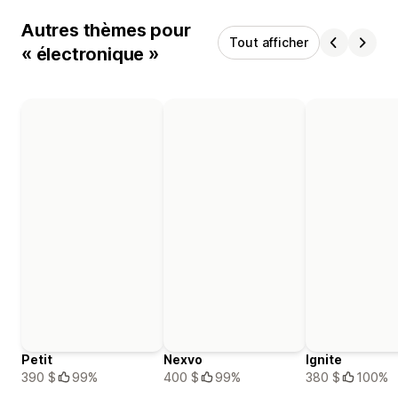
Autres thèmes pour
Tout afficher
« électronique »
Petit
Nexvo
Ignite
390 $
99%
400 $
99%
380 $
100%