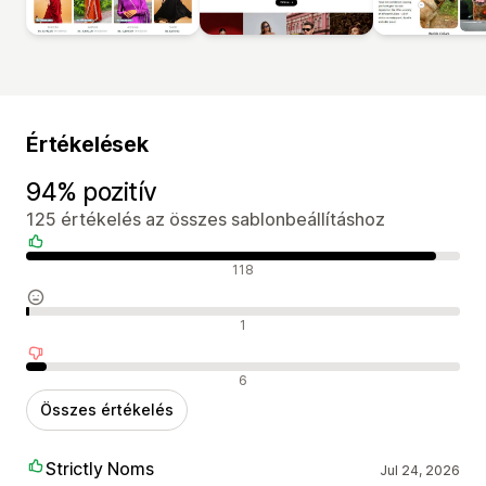
Értékelések
94% pozitív
125 értékelés az összes sablonbeállításhoz
Pozitív értékelések
118
Semleges értékelések
1
Negatív értékelések
6
Összes értékelés
Strictly Noms
Jul 24, 2026