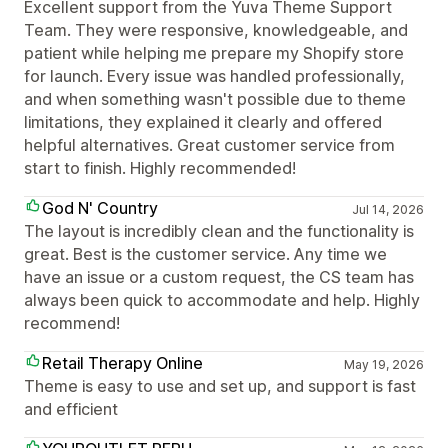
Excellent support from the Yuva Theme Support
Team. They were responsive, knowledgeable, and
patient while helping me prepare my Shopify store
for launch. Every issue was handled professionally,
and when something wasn't possible due to theme
limitations, they explained it clearly and offered
helpful alternatives. Great customer service from
start to finish. Highly recommended!
God N' Country
Jul 14, 2026
The layout is incredibly clean and the functionality is
great. Best is the customer service. Any time we
have an issue or a custom request, the CS team has
always been quick to accommodate and help. Highly
recommend!
Retail Therapy Online
May 19, 2026
Theme is easy to use and set up, and support is fast
and efficient