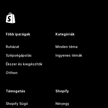
Főbb iparágak
Kategóriák
Ruházat
Minden téma
Szépségápolás
Ingyenes témák
Ékszer és kiegészítők
Otthon
Támogatás
Shopify
Shopify Súgó
Névjegy