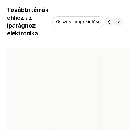
További témák
ehhez az
Összes megtekintése
iparághoz:
elektronika