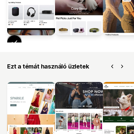
Ezt a témát használó üzletek