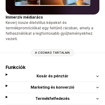
Immerzív médiarács
Keverj össze életstílus képeket és
termékpromóciókat egy feltűnő rácsban, amely a
felhasználókat a legfontosabb gyűjteményekhez
vezeti.
A CSOMAG TARTALMA
Funkciók
Kosár és pénztár
Marketing és konverzió
Termékfelfedezés