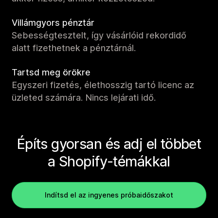
Villámgyors pénztár
Sebességtesztelt, így vásárlóid rekordidő
alatt fizethetnek a pénztárnál.
Tartsd meg örökre
Egyszeri fizetés, élethosszig tartó licenc az
üzleted számára. Nincs lejárati idő.
Építs gyorsan és adj el többet
a Shopify-témákkal
Indítsd el az ingyenes próbaidőszakot