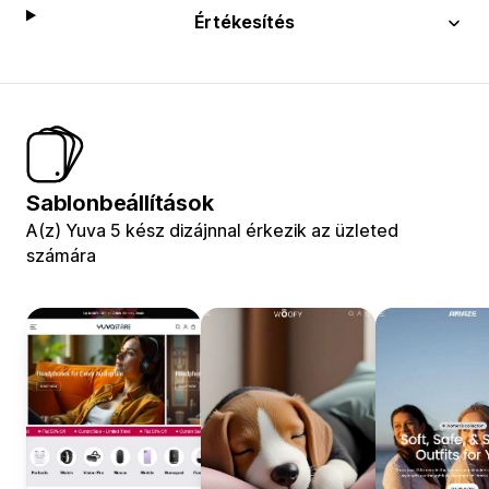
Értékesítés
Sablonbeállítások
A(z) Yuva 5 kész dizájnnal érkezik az üzleted
számára