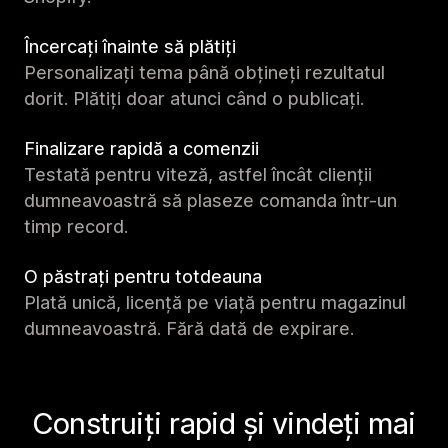
Încercați înainte să plătiți
Personalizați tema până obțineți rezultatul
dorit. Plătiți doar atunci când o publicați.
Finalizare rapidă a comenzii
Testată pentru viteză, astfel încât clienții
dumneavoastră să plaseze comanda într-un
timp record.
O păstrați pentru totdeauna
Plată unică, licență pe viață pentru magazinul
dumneavoastră. Fără dată de expirare.
Construiți rapid și vindeți mai