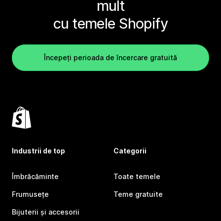
mult
cu temele Shopify
Începeți perioada de încercare gratuită
Industrii de top
Categorii
Îmbrăcăminte
Toate temele
Frumusețe
Teme gratuite
Bijuterii și accesorii