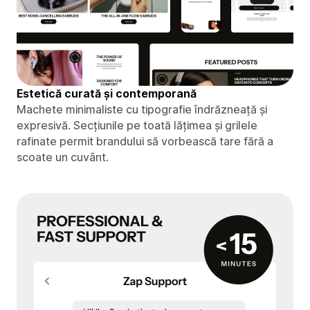
Estetică curată și contemporană
Machete minimaliste cu tipografie îndrăzneață și
expresivă. Secțiunile pe toată lățimea și grilele
rafinate permit brandului să vorbească tare fără a
scoate un cuvânt.