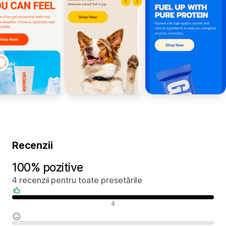
Recenzii
100% pozitive
4 recenzii pentru toate presetările
Recenzii pozitive
4