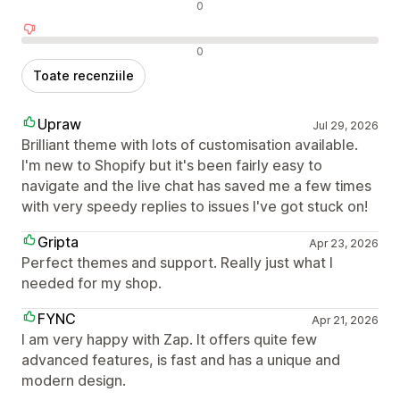
Recenzii neutre
0
Recenzii negative
0
Toate recenziile
Upraw
Jul 29, 2026
Brilliant theme with lots of customisation available.
I'm new to Shopify but it's been fairly easy to
navigate and the live chat has saved me a few times
with very speedy replies to issues I've got stuck on!
Gripta
Apr 23, 2026
Perfect themes and support. Really just what I
needed for my shop.
FYNC
Apr 21, 2026
I am very happy with Zap. It offers quite few
advanced features, is fast and has a unique and
modern design.