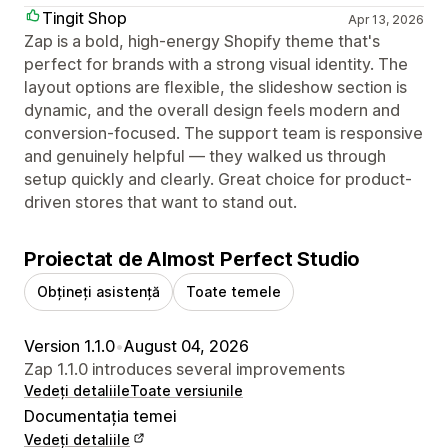
Tingit Shop
Apr 13, 2026
Zap is a bold, high-energy Shopify theme that's
perfect for brands with a strong visual identity. The
layout options are flexible, the slideshow section is
dynamic, and the overall design feels modern and
conversion-focused. The support team is responsive
and genuinely helpful — they walked us through
setup quickly and clearly. Great choice for product-
driven stores that want to stand out.
Proiectat de Almost Perfect Studio
Obțineți asistență
Toate temele
Version 1.1.0
•
August 04, 2026
Zap 1.1.0 introduces several improvements
Vedeți detaliile
Toate versiunile
Documentația temei
Vedeți detaliile