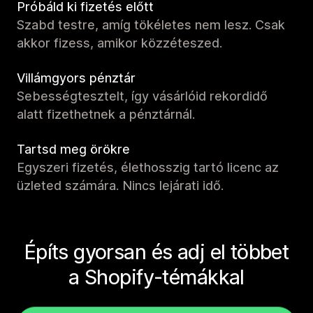
Próbáld ki fizetés előtt
Szabd testre, amíg tökéletes nem lesz. Csak
akkor fizess, amikor közzéteszed.
Villámgyors pénztár
Sebességtesztelt, így vásárlóid rekordidő
alatt fizethetnek a pénztárnál.
Tartsd meg örökre
Egyszeri fizetés, élethosszig tartó licenc az
üzleted számára. Nincs lejárati idő.
Építs gyorsan és adj el többet
a Shopify-témákkal