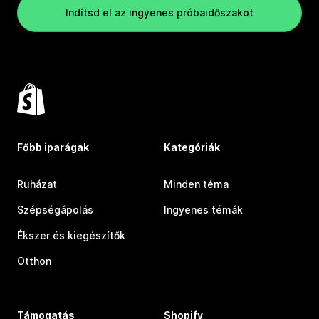
Indítsd el az ingyenes próbaidőszakot
Főbb iparágak
Kategóriák
Ruházat
Minden téma
Szépségápolás
Ingyenes témák
Ékszer és kiegészítők
Otthon
Támogatás
Shopify