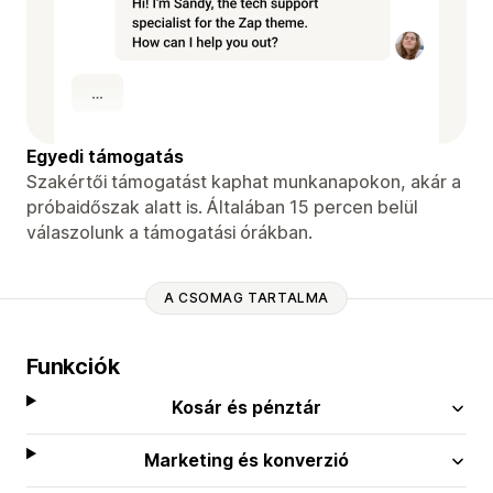
Egyedi támogatás
Szakértői támogatást kaphat munkanapokon, akár a
próbaidőszak alatt is. Általában 15 percen belül
válaszolunk a támogatási órákban.
A CSOMAG TARTALMA
Funkciók
Kosár és pénztár
Marketing és konverzió