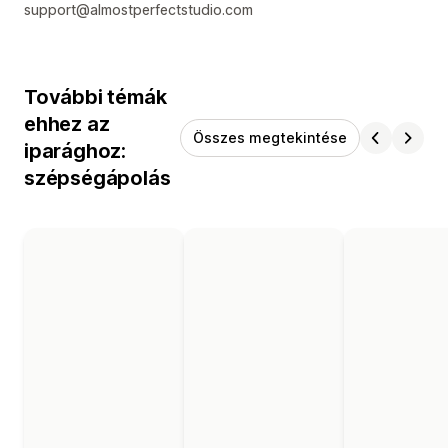
support@almostperfectstudio.com
További témák
ehhez az
Összes megtekintése
iparághoz:
szépségápolás