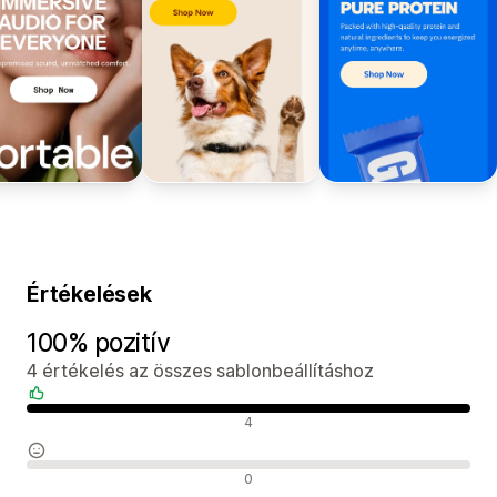
Értékelések
100% pozitív
4 értékelés az összes sablonbeállításhoz
Pozitív értékelések
4
Semleges értékelések
0