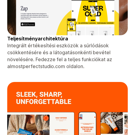
Teljesítményarchitektúra
Integrált értékesítési eszközök a súrlódások
csökkentésére és a látogatásonkénti bevétel
növelésére. Fedezze fel a teljes funkciókat az
almostperfectstudio.com oldalon.