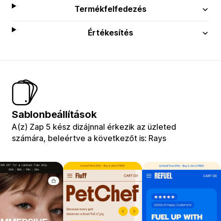
Termékfelfedezés
Értékesítés
Sablonbeállítások
A(z) Zap 5 kész dizájnnal érkezik az üzleted
számára, beleértve a következőt is: Rays