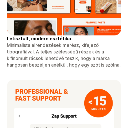
Letisztult, modern esztétika
Minimalista elrendezések merész, kifejező
tipográfiával. A teljes szélességű részek és a
kifinomult rácsok lehetővé teszik, hogy a márka
hangosan beszéljen anélkül, hogy egy szót is szólna.