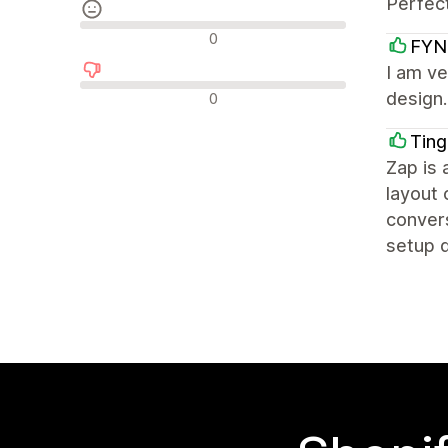
Perfect
中間的なレビュー
0
FYN
I am ve
否定的なレビュー
design.
0
Ting
Zap is 
layout 
conver
setup q