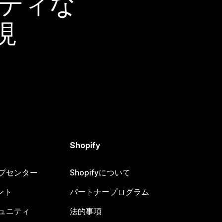
ーディな
現
Shopify
ヘルプセンター
Shopifyについて
ント
パートナープログラム
コミュニティ
法的事項