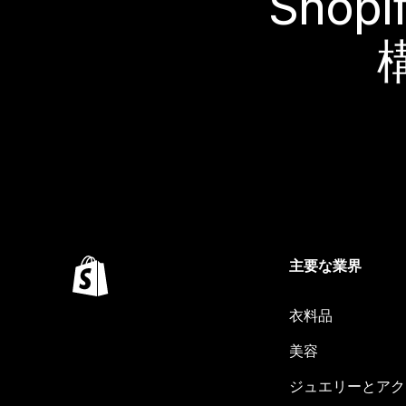
Sho
主要な業界
衣料品
美容
ジュエリーとアク