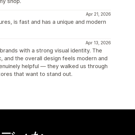
my shop.
Apr 21, 2026
ures, is fast and has a unique and modern
Apr 13, 2026
brands with a strong visual identity. The
c, and the overall design feels modern and
nuinely helpful — they walked us through
tores that want to stand out.