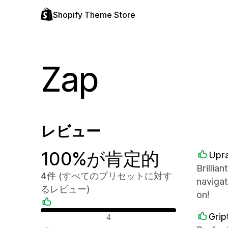
Shopify Theme Store
Zap
レビュー
100%が肯定的
Upr
Brillia
4件 (すべてのプリセットに対す
navigat
るレビュー)
on!
肯定的なレビュー
Grip
4