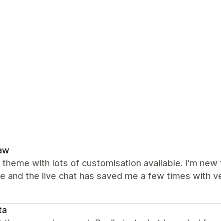
aw
nt theme with lots of customisation available. I'm new 
e and the live chat has saved me a few times with ve
ta