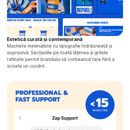
Estetică curată și contemporană
Machete minimaliste cu tipografie îndrăzneață și
expresivă. Secțiunile pe toată lățimea și grilele
rafinate permit brandului să vorbească tare fără a
scoate un cuvânt.