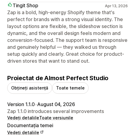
Tingit Shop
Apr 13, 2026
Zap is a bold, high-energy Shopify theme that's
perfect for brands with a strong visual identity. The
layout options are flexible, the slideshow section is
dynamic, and the overall design feels modern and
conversion-focused. The support team is responsive
and genuinely helpful — they walked us through
setup quickly and clearly. Great choice for product-
driven stores that want to stand out.
Proiectat de Almost Perfect Studio
Obțineți asistență
Toate temele
Version 1.1.0
•
August 04, 2026
Zap 1.1.0 introduces several improvements
Vedeți detaliile
Toate versiunile
Documentația temei
Vedeți detaliile