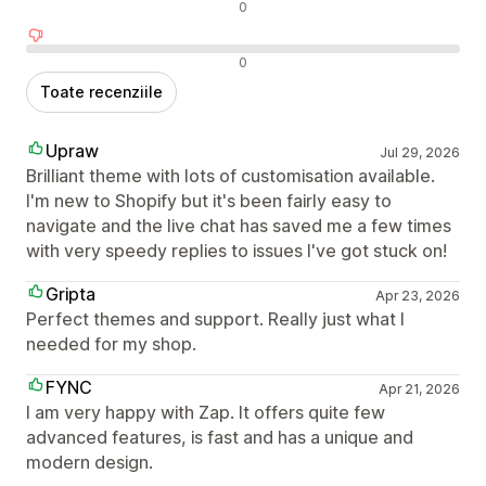
Recenzii neutre
0
Recenzii negative
0
Toate recenziile
Upraw
Jul 29, 2026
Brilliant theme with lots of customisation available.
I'm new to Shopify but it's been fairly easy to
navigate and the live chat has saved me a few times
with very speedy replies to issues I've got stuck on!
Gripta
Apr 23, 2026
Perfect themes and support. Really just what I
needed for my shop.
FYNC
Apr 21, 2026
I am very happy with Zap. It offers quite few
advanced features, is fast and has a unique and
modern design.