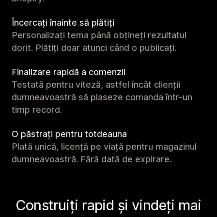
Încercați înainte să plătiți
Personalizați tema până obțineți rezultatul
dorit. Plătiți doar atunci când o publicați.
Finalizare rapidă a comenzii
Testată pentru viteză, astfel încât clienții
dumneavoastră să plaseze comanda într-un
timp record.
O păstrați pentru totdeauna
Plată unică, licență pe viață pentru magazinul
dumneavoastră. Fără dată de expirare.
Construiți rapid și vindeți mai