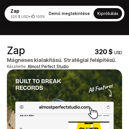
Zap
Demó megtekintése
Kipróbálás
320 $ USD
•
100%
Zap
320 $
USD
Mágneses kialakítású. Stratégiai felépítésű.
Készítette:
Almost Perfect Studio