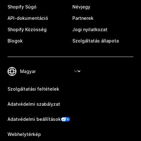
Shopify Súgó
Névjegy
API-dokumentáció
Partnerek
Shopify Közösség
Jogi nyilatkozat
Blogok
Szolgáltatás állapota
Szolgáltatási feltételek
Adatvédelmi szabályzat
Adatvédelmi beállítások
Webhelytérkép