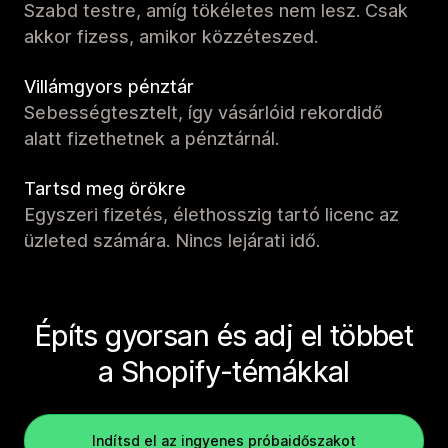
Szabd testre, amíg tökéletes nem lesz. Csak
akkor fizess, amikor közzéteszed.
Villámgyors pénztár
Sebességtesztelt, így vásárlóid rekordidő
alatt fizethetnek a pénztárnál.
Tartsd meg örökre
Egyszeri fizetés, élethosszig tartó licenc az
üzleted számára. Nincs lejárati idő.
Építs gyorsan és adj el többet
a Shopify-témákkal
Indítsd el az ingyenes próbaidőszakot