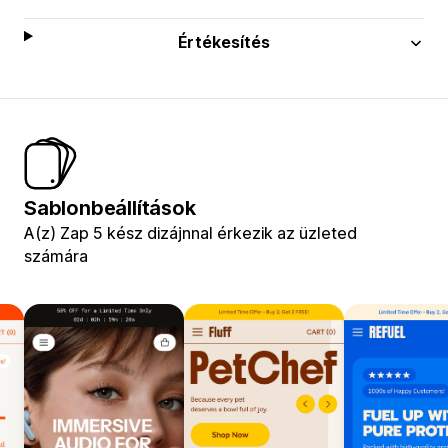
Értékesítés
Sablonbeállítások
A(z) Zap 5 kész dizájnnal érkezik az üzleted
számára