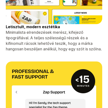
Letisztult, modern esztétika
Minimalista elrendezések merész, kifejező
tipográfiával. A teljes szélességű részek és a
kifinomult rácsok lehetővé teszik, hogy a márka
hangosan beszéljen anélkül, hogy egy szót is szólna.