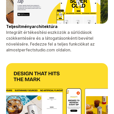
Teljesítményarchitektúra
Integrált értékesítési eszközök a súrlódások
csökkentésére és a látogatásonkénti bevétel
növelésére. Fedezze fel a teljes funkciókat az
almostperfectstudio.com oldalon.