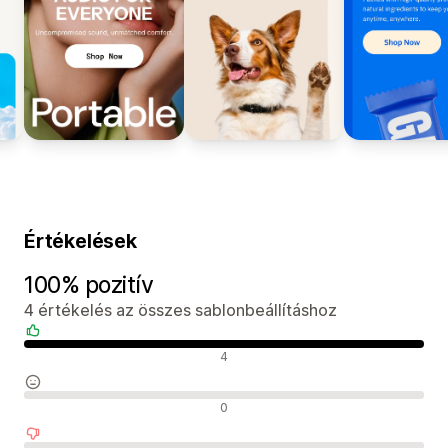
Értékelések
100% pozitív
4 értékelés az összes sablonbeállításhoz
Pozitív értékelések
4
Semleges értékelések
0