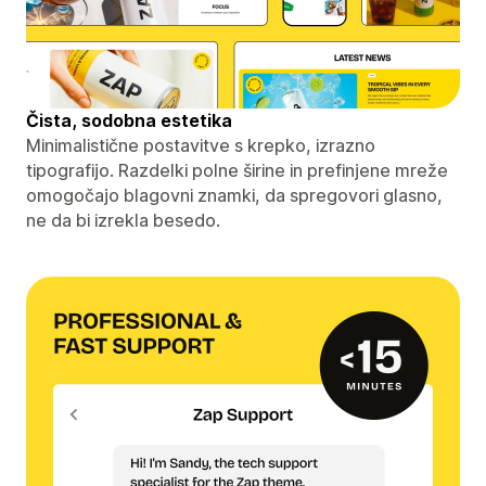
Čista, sodobna estetika
Minimalistične postavitve s krepko, izrazno
tipografijo. Razdelki polne širine in prefinjene mreže
omogočajo blagovni znamki, da spregovori glasno,
ne da bi izrekla besedo.