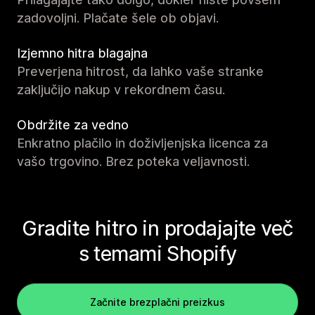
zadovoljni. Plačate šele ob objavi.
Izjemno hitra blagajna
Preverjena hitrost, da lahko vaše stranke
zaključijo nakup v rekordnem času.
Obdržite za vedno
Enkratno plačilo in doživljenjska licenca za
vašo trgovino. Brez poteka veljavnosti.
Gradite hitro in prodajajte več
s temami Shopify
Začnite brezplačni preizkus