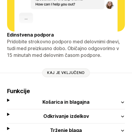
Edinstvena podpora
Pridobite strokovno podporo med delovnimi dnevi,
tudi med preizkusno dobo. Običajno odgovorimo v
15 minutah med delovnim časom podpore.
KAJ JE VKLJUČENO
Funkcije
Košarica in blagajna
Odkrivanje izdelkov
Trženje blaga