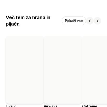
Več tem za hrana in
Pokaži vse
pijača
Lively
Airwave
Caffeine