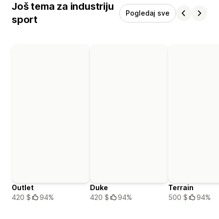
Još tema za industriju
Pogledaj sve
sport
Outlet
Duke
Terrain
420 $
94%
420 $
94%
500 $
94%