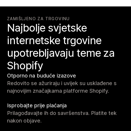
ZAMIŠLJENO ZA TRGOVINU
Najbolje svjetske
internetske trgovine
upotrebljavaju teme za
Shopify
Otporno na buduće izazove
Redovito se ažuriraju i uvijek su usklađene s
najnovijim značajkama platforme Shopify.
Isprobajte prije plaćanja
Prilagođavajte ih do savršenstva. Platite tek
nakon objave.