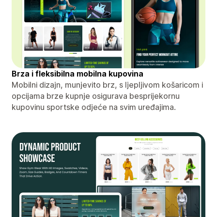
Brza i fleksibilna mobilna kupovina
Mobilni dizajn, munjevito brz, s ljepljivom košaricom i
opcijama brze kupnje osigurava besprijekornu
kupovinu sportske odjeće na svim uređajima.