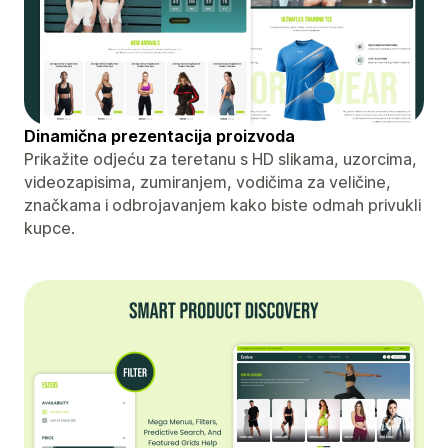
Dinamična prezentacija proizvoda
Prikažite odjeću za teretanu s HD slikama, uzorcima,
videozapisima, zumiranjem, vodičima za veličine,
značkama i odbrojavanjem kako biste odmah privukli
kupce.