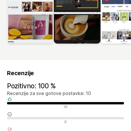
Recenzije
Pozitivno: 100 %
Recenzije za sve gotove postavke: 10
Pozitivne recenzije
10
Neutralne recenzije
0