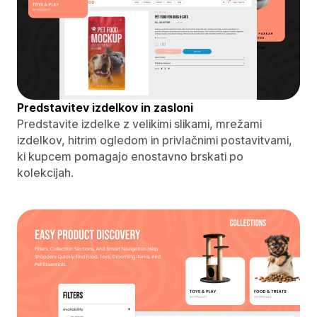
Predstavitev izdelkov in zasloni
Predstavite izdelke z velikimi slikami, mrežami
izdelkov, hitrim ogledom in privlačnimi postavitvami,
ki kupcem pomagajo enostavno brskati po
kolekcijah.