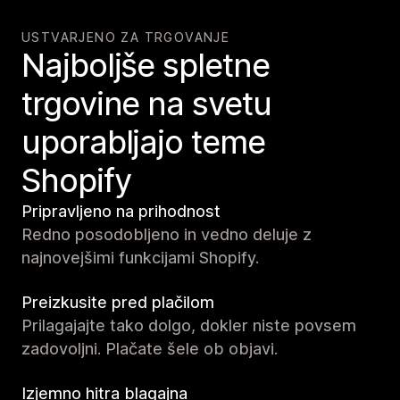
USTVARJENO ZA TRGOVANJE
Najboljše spletne
trgovine na svetu
uporabljajo teme
Shopify
Pripravljeno na prihodnost
Redno posodobljeno in vedno deluje z
najnovejšimi funkcijami Shopify.
Preizkusite pred plačilom
Prilagajajte tako dolgo, dokler niste povsem
zadovoljni. Plačate šele ob objavi.
Izjemno hitra blagajna