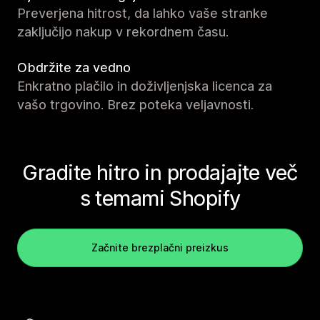
Preverjena hitrost, da lahko vaše stranke
zaključijo nakup v rekordnem času.
Obdržite za vedno
Enkratno plačilo in doživljenjska licenca za
vašo trgovino. Brez poteka veljavnosti.
Gradite hitro in prodajajte več
s temami Shopify
Začnite brezplačni preizkus