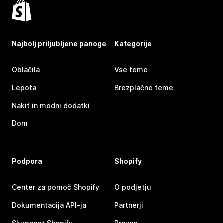
Najbolj priljubljene panoge
Kategorije
Oblačila
Vse teme
Lepota
Brezplačne teme
Nakit in modni dodatki
Dom
Podpora
Shopify
Center za pomoč Shopify
O podjetju
Dokumentacija API-ja
Partnerji
Skupnost Shopify
Pravno