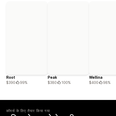
Root
Peak
Wellina
$390
99%
$380
100%
$400
98%
कॉमर्स के लिए तैयार किया गया