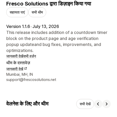
Fresco Solutions द्वारा डिज़ाइन किया गया
सहायता पाएं
सभी थीम
Version 1.1.6
•
July 13, 2026
This release includes addition of a countdown timer
block on the product page and age verification
popup updateand bug fixes, improvements, and
optimizations.
जानकारी देखें
सभी वर्ज़न
थीम के दस्तावेज़
जानकारी देखें
डिज़ाइनर के संपर्क की जानकारी
Mumbai, MH, IN
support@frescosolutions.net
वेलनेस के लिए और थीम
सभी देखें