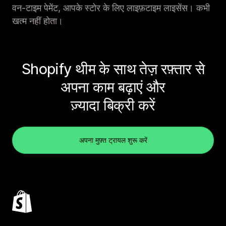
वन-टाइम पेमेंट, आपके स्टोर के लिए लाइफ़टाइम लाइसेंस। कभी
खत्म नहीं होता।
Shopify थीम के साथ तेज़ रफ़्तार से
अपना काम बढ़ाएं और
ज़्यादा बिक्री करें
अपना मुफ़्त ट्रायल शुरू करें