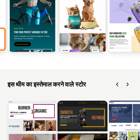
इस थीम का इस्तेमाल करने वाले स्टोर