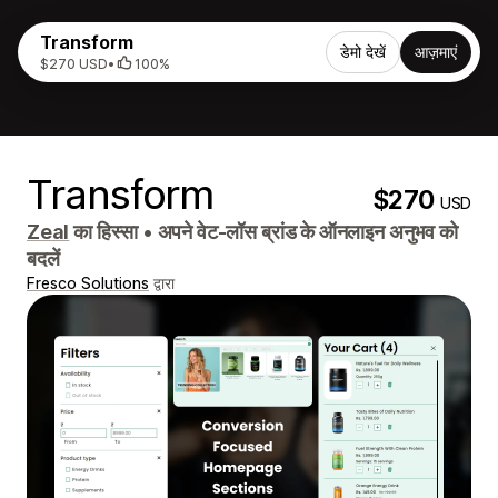
Transform
डेमो देखें
आज़माएं
$270 USD
•
100%
Transform
$270
USD
Zeal
का हिस्सा
•
अपने वेट-लॉस ब्रांड के ऑनलाइन अनुभव को
बदलें
Fresco Solutions
द्वारा