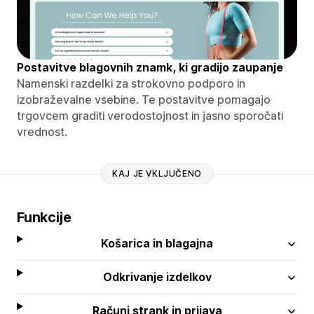
Postavitve blagovnih znamk, ki gradijo zaupanje
Namenski razdelki za strokovno podporo in
izobraževalne vsebine. Te postavitve pomagajo
trgovcem graditi verodostojnost in jasno sporočati
vrednost.
KAJ JE VKLJUČENO
Funkcije
Košarica in blagajna
Odkrivanje izdelkov
Računi strank in prijava