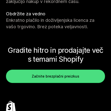
zaključijo nakup v rekordnem času.
Obdržite za vedno
Enkratno plačilo in doživljenjska licenca za
vašo trgovino. Brez poteka veljavnosti.
Gradite hitro in prodajajte več
s temami Shopify
Začnite brezplačni preizkus