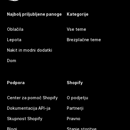
Najbolj priljubljene panoge
Kategorije
Oblačila
Vse teme
Lepota
Brezplačne teme
Nakit in modni dodatki
Dom
Podpora
Shopify
Center za pomoč Shopify
O podjetju
Dokumentacija API-ja
Partnerji
Skupnost Shopify
Pravno
Blogi
Stanje storitve