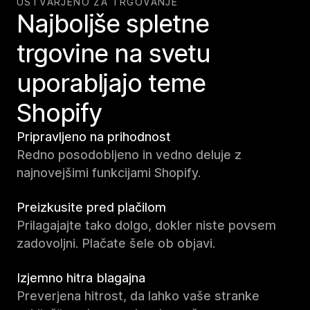
USTVARJENO ZA TRGOVANJE
Najboljše spletne
trgovine na svetu
uporabljajo teme
Shopify
Pripravljeno na prihodnost
Redno posodobljeno in vedno deluje z
najnovejšimi funkcijami Shopify.
Preizkusite pred plačilom
Prilagajajte tako dolgo, dokler niste povsem
zadovoljni. Plačate šele ob objavi.
Izjemno hitra blagajna
Preverjena hitrost, da lahko vaše stranke