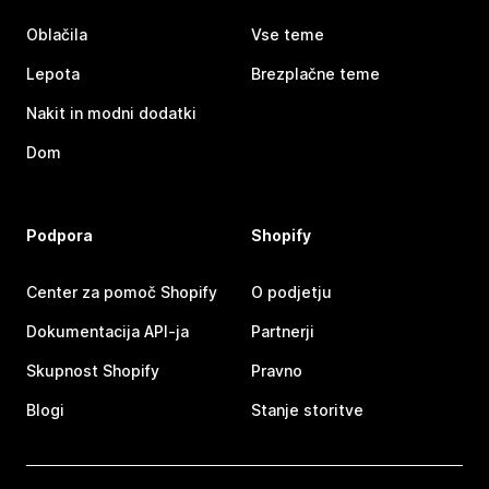
Oblačila
Vse teme
Lepota
Brezplačne teme
Nakit in modni dodatki
Dom
Podpora
Shopify
Center za pomoč Shopify
O podjetju
Dokumentacija API-ja
Partnerji
Skupnost Shopify
Pravno
Blogi
Stanje storitve