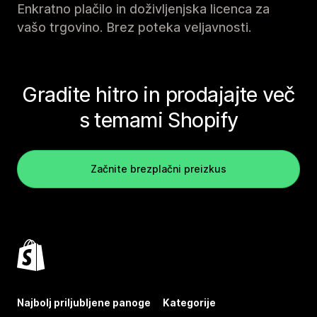
Enkratno plačilo in doživljenjska licenca za
vašo trgovino. Brez poteka veljavnosti.
Gradite hitro in prodajajte več
s temami Shopify
Začnite brezplačni preizkus
Najbolj priljubljene panoge
Kategorije