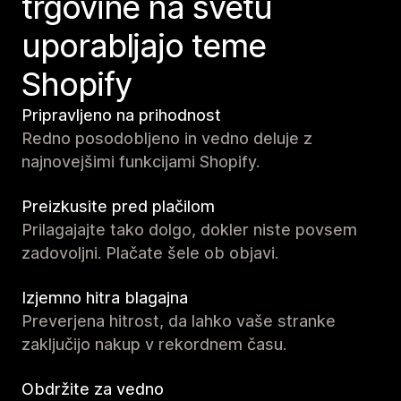
trgovine na svetu
uporabljajo teme
Shopify
Pripravljeno na prihodnost
Redno posodobljeno in vedno deluje z
najnovejšimi funkcijami Shopify.
Preizkusite pred plačilom
Prilagajajte tako dolgo, dokler niste povsem
zadovoljni. Plačate šele ob objavi.
Izjemno hitra blagajna
Preverjena hitrost, da lahko vaše stranke
zaključijo nakup v rekordnem času.
Obdržite za vedno