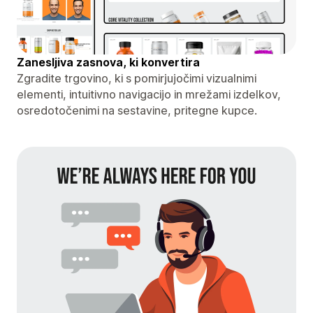
Zanesljiva zasnova, ki konvertira
Zgradite trgovino, ki s pomirjujočimi vizualnimi
elementi, intuitivno navigacijo in mrežami izdelkov,
osredotočenimi na sestavine, pritegne kupce.