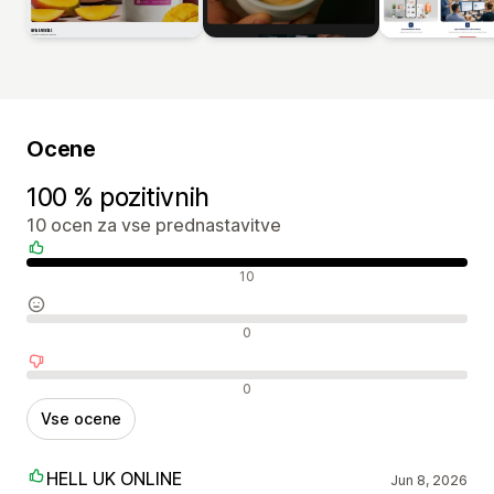
Ocene
100 % pozitivnih
10 ocen za vse prednastavitve
Pozitivne ocene
10
Nevtralne ocene
0
Negativne ocene
0
Vse ocene
HELL UK ONLINE
Jun 8, 2026