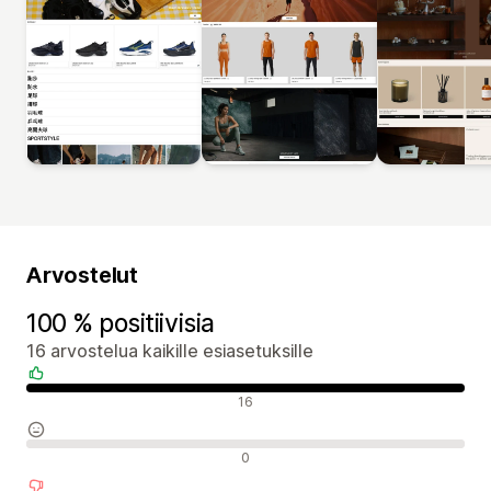
Arvostelut
100 % positiivisia
16 arvostelua kaikille esiasetuksille
Positiiviset arvostelut
16
Neutraalit arvostelut
0