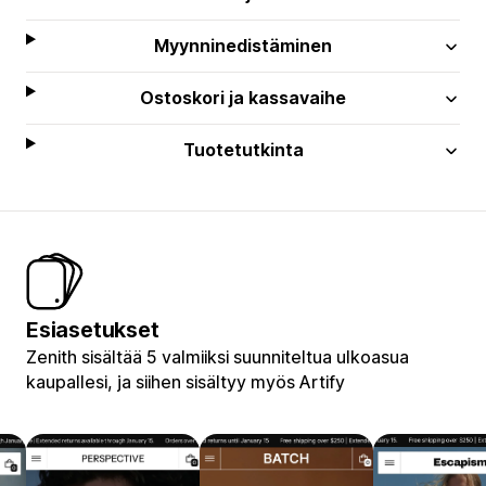
Myynninedistäminen
Ostoskori ja kassavaihe
Tuotetutkinta
Esiasetukset
Zenith sisältää 5 valmiiksi suunniteltua ulkoasua
kaupallesi, ja siihen sisältyy myös Artify