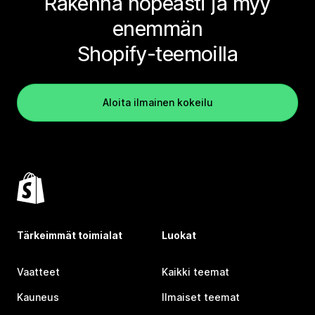
Rakenna nopeasti ja myy
enemmän
Shopify-teemoilla
Aloita ilmainen kokeilu
Tärkeimmät toimialat
Luokat
Vaatteet
Kaikki teemat
Kauneus
Ilmaiset teemat