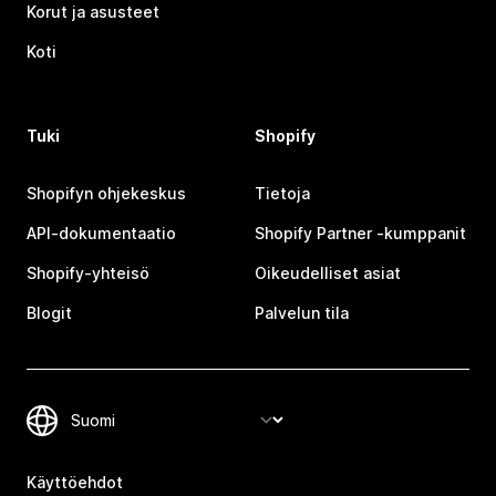
Korut ja asusteet
Koti
Tuki
Shopify
Shopifyn ohjekeskus
Tietoja
API-dokumentaatio
Shopify Partner ‑kumppanit
Shopify-yhteisö
Oikeudelliset asiat
Blogit
Palvelun tila
Käyttöehdot