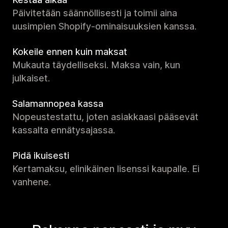
Päivitetään säännöllisesti ja toimii aina
uusimpien Shopify-ominaisuuksien kanssa.
Kokeile ennen kuin maksat
Mukauta täydelliseksi. Maksa vain, kun
julkaiset.
Salamannopea kassa
Nopeustestattu, joten asiakkaasi pääsevät
kassalta ennätysajassa.
Pidä ikuisesti
Kertamaksu, elinikäinen lisenssi kaupalle. Ei
vanhene.