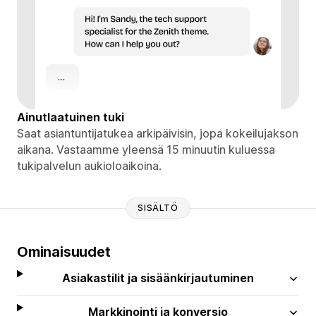
Ainutlaatuinen tuki
Saat asiantuntijatukea arkipäivisin, jopa kokeilujakson
aikana. Vastaamme yleensä 15 minuutin kuluessa
tukipalvelun aukioloaikoina.
SISÄLTÖ
Ominaisuudet
Asiakastilit ja sisäänkirjautuminen
Markkinointi ja konversio