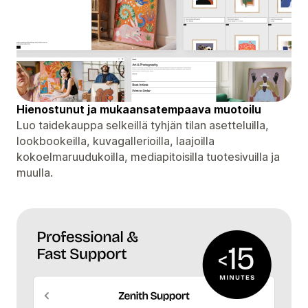
Hienostunut ja mukaansatempaava muotoilu
Luo taidekauppa selkeillä tyhjän tilan asetteluilla,
lookbookeilla, kuvagallerioilla, laajoilla
kokoelmaruudukoilla, mediapitoisilla tuotesivuilla ja
muulla.