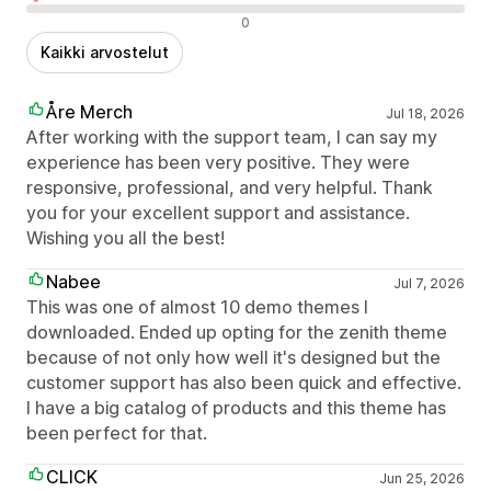
Negatiiviset arvostelut
0
Kaikki arvostelut
Åre Merch
Jul 18, 2026
After working with the support team, I can say my
experience has been very positive. They were
responsive, professional, and very helpful. Thank
you for your excellent support and assistance.
Wishing you all the best!
Nabee
Jul 7, 2026
This was one of almost 10 demo themes I
downloaded. Ended up opting for the zenith theme
because of not only how well it's designed but the
customer support has also been quick and effective.
I have a big catalog of products and this theme has
been perfect for that.
CLICK
Jun 25, 2026