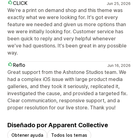
CLICK
Jun 25, 2026
We're a print on demand shop and this theme was
exactly what we were looking for. It's got every
feature we needed and given us more options than
we were initially looking for. Customer service has
been quick to reply and very helpful whenever
we've had questions. It's been great in any possible
way.
Reflo
Jun 16, 2026
Great support from the Ashstone Studios team. We
had a complex iOS issue with large product media
galleries, and they took it seriously, replicated it,
investigated the cause, and provided a targeted fix.
Clear communication, responsive support, and a
proper resolution for our live store. Thank you!
Diseñado por Apparent Collective
Obtener ayuda
Todos los temas