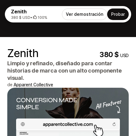
Zenith
Ver demostración
Probar
380 $ USD
•
100%
Zenith
380 $
USD
Limpio y refinado, diseñado para contar
historias de marca con un alto componente
visual.
de
Apparent Collective