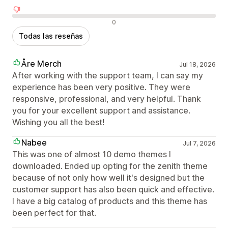
Reseñas negativas
0
Todas las reseñas
Åre Merch
Jul 18, 2026
After working with the support team, I can say my
experience has been very positive. They were
responsive, professional, and very helpful. Thank
you for your excellent support and assistance.
Wishing you all the best!
Nabee
Jul 7, 2026
This was one of almost 10 demo themes I
downloaded. Ended up opting for the zenith theme
because of not only how well it's designed but the
customer support has also been quick and effective.
I have a big catalog of products and this theme has
been perfect for that.