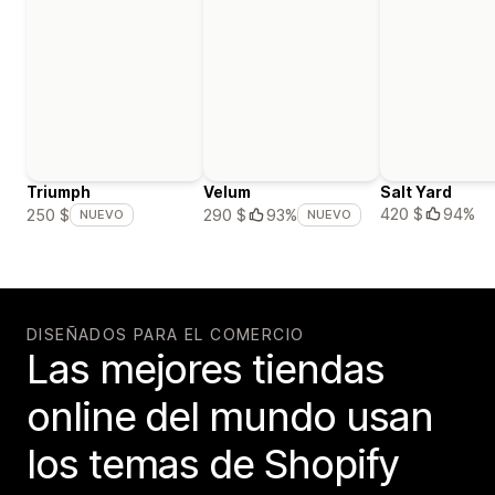
Triumph
Velum
Salt Yard
420 $
94%
250 $
290 $
93%
NUEVO
NUEVO
DISEÑADOS PARA EL COMERCIO
Las mejores tiendas
online del mundo usan
los temas de Shopify