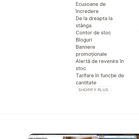
Ecusoane de
încredere
De la dreapta la
stânga
Contor de stoc
Bloguri
Bannere
promoționale
Alertă de revenire în
stoc
Tarifare în funcție de
cantitate
SHOPIFY PLUS