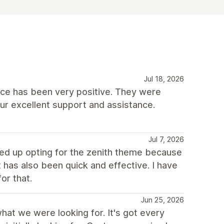
Jul 18, 2026
nce has been very positive. They were
our excellent support and assistance.
Jul 7, 2026
d up opting for the zenith theme because
 has also been quick and effective. I have
or that.
Jun 25, 2026
at we were looking for. It's got every