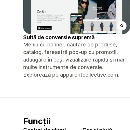
Suită de conversie supremă
Meniu cu banner, căutare de produse,
catalog, fereastră pop-up cu promoții,
adăugare în coș, vizualizare rapidă și mai
multe instrumente de conversie.
Explorează pe apparentcollective.com.
Funcții
Conturi de client
Coș și plată