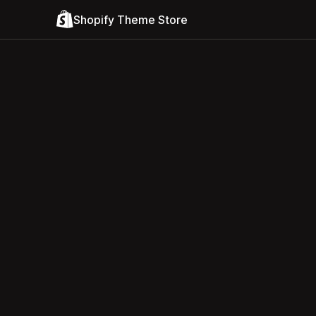
Shopify Theme Store