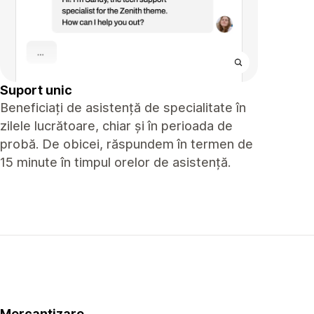
Suport unic
Beneficiați de asistență de specialitate în
zilele lucrătoare, chiar și în perioada de
probă. De obicei, răspundem în termen de
15 minute în timpul orelor de asistență.
Mercantizare