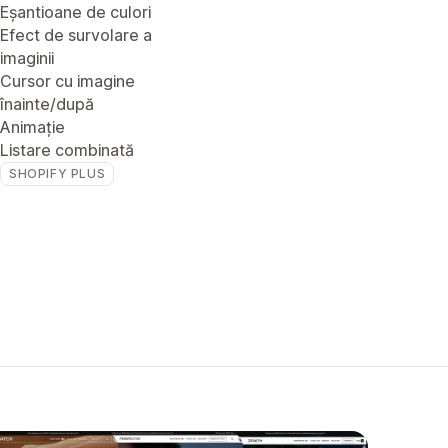
Eșantioane de culori
Efect de survolare a
imaginii
Cursor cu imagine
înainte/după
Animație
Listare combinată
SHOPIFY PLUS