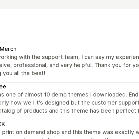
 Merch
orking with the support team, I can say my experie
ive, professional, and very helpful. Thank you for y
 you all the best!
ee
as one of almost 10 demo themes I downloaded. Ende
only how well it's designed but the customer support
atalog of products and this theme has been perfect f
CK
 print on demand shop and this theme was exactly wh