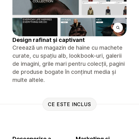
Design rafinat și captivant
Creează un magazin de haine cu machete
curate, cu spațiu alb, lookbook-uri, galerii
de imagini, grile mari pentru colecții, pagini
de produse bogate în conținut media și
multe altele.
CE ESTE INCLUS
Descoperire a
Marketing și