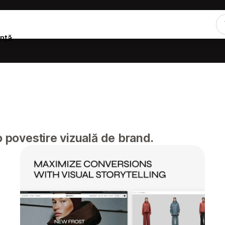
nță
o povestire vizuală de brand.