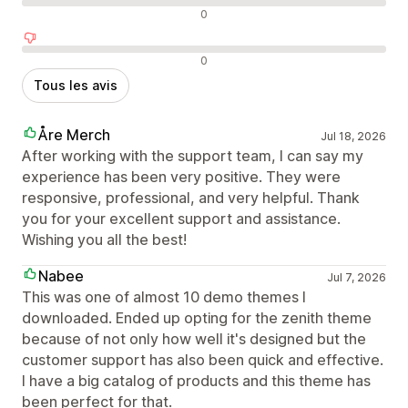
Avis neutres
0
Avis négatifs
0
Tous les avis
Åre Merch
Jul 18, 2026
After working with the support team, I can say my
experience has been very positive. They were
responsive, professional, and very helpful. Thank
you for your excellent support and assistance.
Wishing you all the best!
Nabee
Jul 7, 2026
This was one of almost 10 demo themes I
downloaded. Ended up opting for the zenith theme
because of not only how well it's designed but the
customer support has also been quick and effective.
I have a big catalog of products and this theme has
been perfect for that.