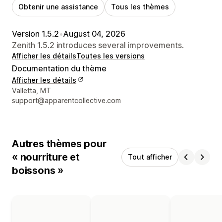
Obtenir une assistance
Tous les thèmes
Version 1.5.2
•
August 04, 2026
Zenith 1.5.2 introduces several improvements.
Afficher les détails
Toutes les versions
Documentation du thème
Afficher les détails
Coordonnées du concepteur
Valletta, MT
support@apparentcollective.com
Autres thèmes pour
« nourriture et
Tout afficher
boissons »