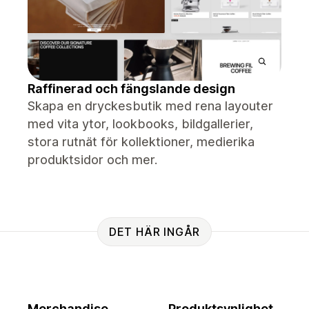
Raffinerad och fängslande design
Skapa en dryckesbutik med rena layouter
med vita ytor, lookbooks, bildgallerier,
stora rutnät för kollektioner, medierika
produktsidor och mer.
DET HÄR INGÅR
Merchandise
Produktsynlighet