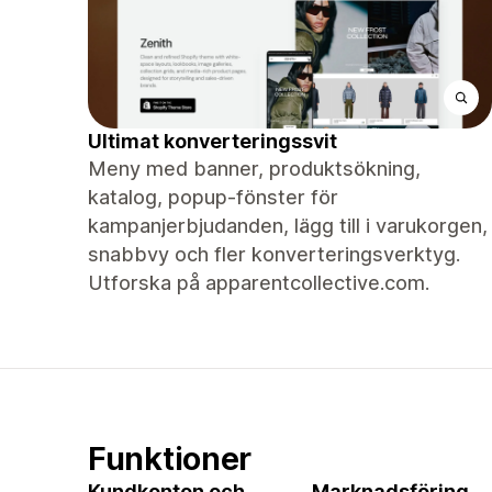
Ultimat konverteringssvit
Meny med banner, produktsökning,
katalog, popup-fönster för
kampanjerbjudanden, lägg till i varukorgen,
snabbvy och fler konverteringsverktyg.
Utforska på apparentcollective.com.
Funktioner
Kundkonton och
Marknadsföring