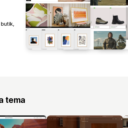
 butik,
ta tema