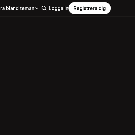
ra bland teman
Logga in
Registrera dig