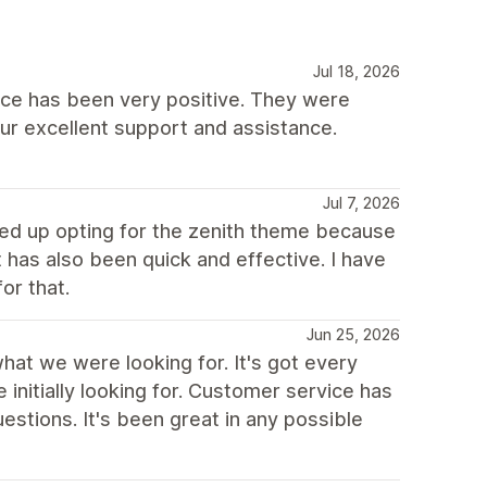
Jul 18, 2026
nce has been very positive. They were
our excellent support and assistance.
Jul 7, 2026
d up opting for the zenith theme because
 has also been quick and effective. I have
or that.
Jun 25, 2026
at we were looking for. It's got every
nitially looking for. Customer service has
stions. It's been great in any possible