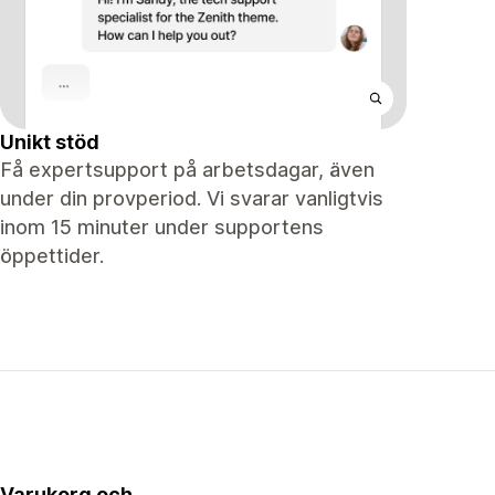
Unikt stöd
Få expertsupport på arbetsdagar, även
under din provperiod. Vi svarar vanligtvis
inom 15 minuter under supportens
öppettider.
Varukorg och