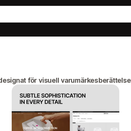
designat för visuell varumärkesberättelse