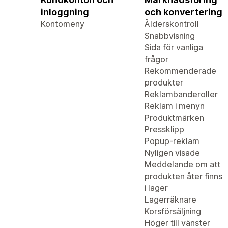
inloggning
och konvertering
Kontomeny
Ålderskontroll
Snabbvisning
Sida för vanliga
frågor
Rekommenderade
produkter
Reklambanderoller
Reklam i menyn
Produktmärken
Pressklipp
Popup-reklam
Nyligen visade
Meddelande om att
produkten åter finns
i lager
Lagerräknare
Korsförsäljning
Höger till vänster