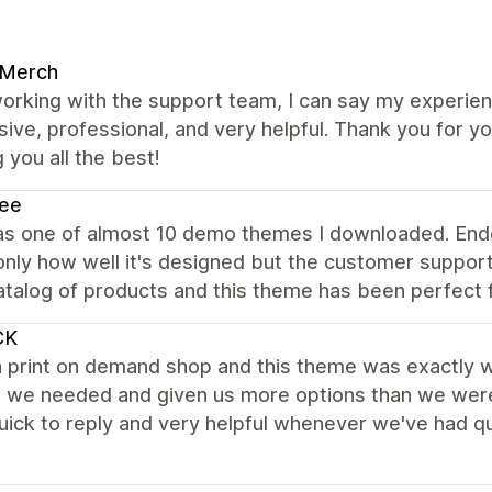
 Merch
orking with the support team, I can say my experie
ive, professional, and very helpful. Thank you for y
 you all the best!
ee
as one of almost 10 demo themes I downloaded. Ende
only how well it's designed but the customer support
atalog of products and this theme has been perfect f
CK
 print on demand shop and this theme was exactly wh
 we needed and given us more options than we were i
ick to reply and very helpful whenever we've had que