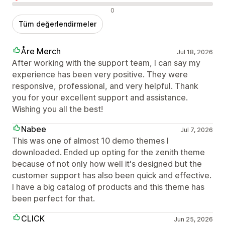
Olumsuz değerlendirmeler
0
Tüm değerlendirmeler
Åre Merch
Jul 18, 2026
After working with the support team, I can say my
experience has been very positive. They were
responsive, professional, and very helpful. Thank
you for your excellent support and assistance.
Wishing you all the best!
Nabee
Jul 7, 2026
This was one of almost 10 demo themes I
downloaded. Ended up opting for the zenith theme
because of not only how well it's designed but the
customer support has also been quick and effective.
I have a big catalog of products and this theme has
been perfect for that.
CLICK
Jun 25, 2026