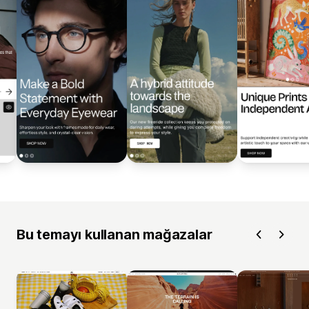
Bu temayı kullanan mağazalar