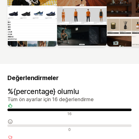
Değerlendirmeler
%{percentage} olumlu
Tüm ön ayarlar için 16 değerlendirme
Olumlu değerlendirmeler
16
Nötr değerlendirmeler
0