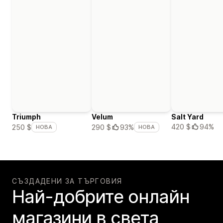
Triumph
Velum
Salt Yard
420 $
94%
250 $
290 $
93%
НОВА
НОВА
СЪЗДАДЕНИ ЗА ТЪРГОВИЯ
Най-добрите онлайн
магазини в света