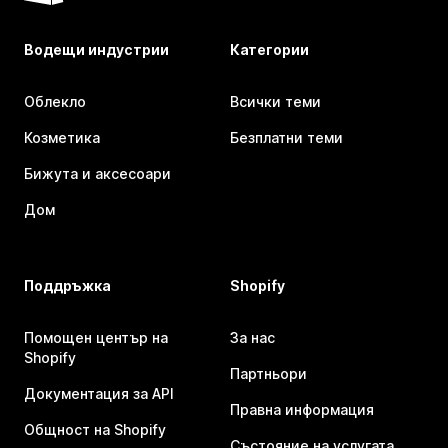
Водещи индустрии
Категории
Облекло
Всички теми
Козметика
Безплатни теми
Бижута и аксесоари
Дом
Поддръжка
Shopify
Помощен център на
За нас
Shopify
Партньори
Документация за API
Правна информация
Общност на Shopify
Състояние на услугата