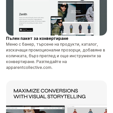
Пълен пакет за конвертиране
Меню с банер, търсене на продукти, каталог,
изскачащи промоционални прозорци, добавяне в
количката, бърз преглед и още инструменти за
конвертиране. Разгледайте на
apparentcollective.com.