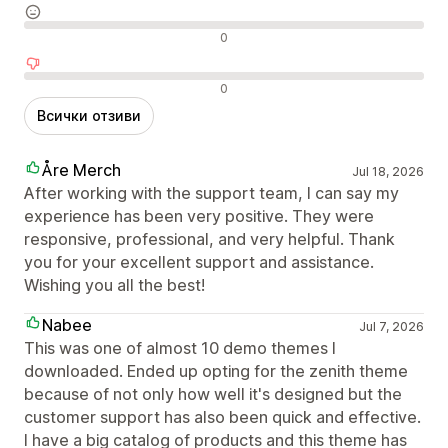
Неутрални отзиви
0
Отрицателни отзиви
0
Всички отзиви
Åre Merch
Jul 18, 2026
After working with the support team, I can say my
experience has been very positive. They were
responsive, professional, and very helpful. Thank
you for your excellent support and assistance.
Wishing you all the best!
Nabee
Jul 7, 2026
This was one of almost 10 demo themes I
downloaded. Ended up opting for the zenith theme
because of not only how well it's designed but the
customer support has also been quick and effective.
I have a big catalog of products and this theme has