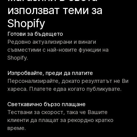
използват теми за
Shopify
Готови за бъдещето
Редовно актуализирани и винаги
съвместими с най-новите функции на
Shopify.
Изпробвайте, преди да платите
Персонализирайте, докато резултатът не Ви
хареса. Платете едва когато публикувате.
Светкавично бързо плащане
Тествани за скорост, така че Вашите
клиенти да плащат за рекордно кратко
време.