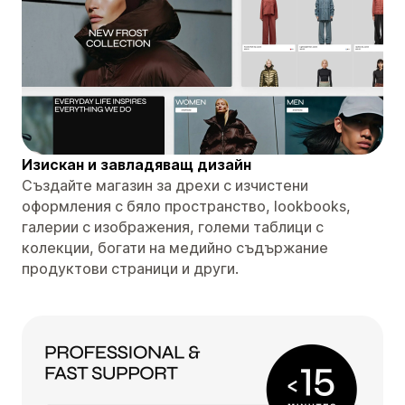
Изискан и завладяващ дизайн
Създайте магазин за дрехи с изчистени
оформления с бяло пространство, lookbooks,
галерии с изображения, големи таблици с
колекции, богати на медийно съдържание
продуктови страници и други.