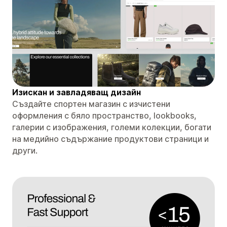
Изискан и завладяващ дизайн
Създайте спортен магазин с изчистени
оформления с бяло пространство, lookbooks,
галерии с изображения, големи колекции, богати
на медийно съдържание продуктови страници и
други.