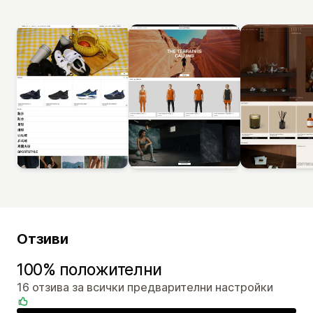
Отзиви
100% положителни
16 отзива за всички предварителни настройки