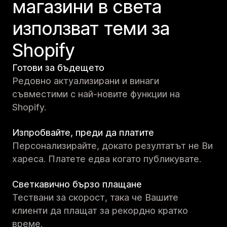
магазини в света
използват теми за
Shopify
Готови за бъдещето
Редовно актуализирани и винаги
съвместими с най-новите функции на
Shopify.
Изпробвайте, преди да платите
Персонализирайте, докато резултатът не Ви
хареса. Платете едва когато публикувате.
Светкавично бързо плащане
Тествани за скорост, така че Вашите
клиенти да плащат за рекордно кратко
време.