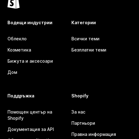
Водещи индустрии
Категории
Облекло
Всички теми
Козметика
Безплатни теми
Бижута и аксесоари
Дом
Поддръжка
Shopify
Помощен център на
За нас
Shopify
Партньори
Документация за API
Правна информация