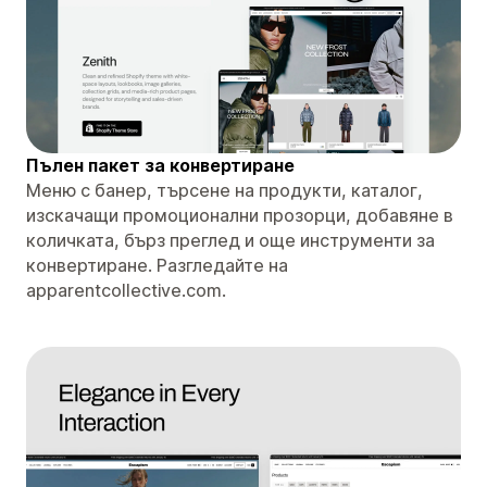
Пълен пакет за конвертиране
Меню с банер, търсене на продукти, каталог,
изскачащи промоционални прозорци, добавяне в
количката, бърз преглед и още инструменти за
конвертиране. Разгледайте на
apparentcollective.com.