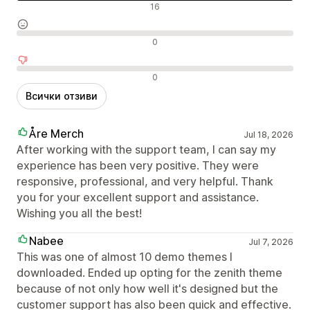
Положителни отзиви
16
Неутрални отзиви
0
Отрицателни отзиви
0
Всички отзиви
Åre Merch
Jul 18, 2026
After working with the support team, I can say my
experience has been very positive. They were
responsive, professional, and very helpful. Thank
you for your excellent support and assistance.
Wishing you all the best!
Nabee
Jul 7, 2026
This was one of almost 10 demo themes I
downloaded. Ended up opting for the zenith theme
because of not only how well it's designed but the
customer support has also been quick and effective.