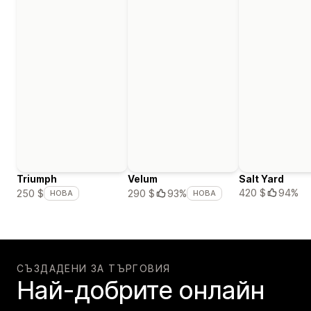
Triumph
Velum
Salt Yard
420 $
94%
250 $
290 $
93%
НОВА
НОВА
СЪЗДАДЕНИ ЗА ТЪРГОВИЯ
Най-добрите онлайн