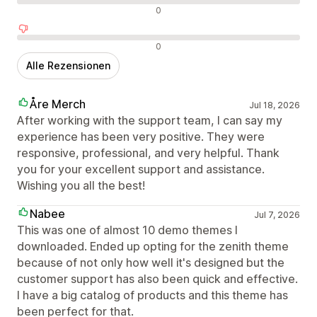
Neutrale Bewertungen
0
Negative Bewertungen
0
Alle Rezensionen
Åre Merch
Jul 18, 2026
After working with the support team, I can say my
experience has been very positive. They were
responsive, professional, and very helpful. Thank
you for your excellent support and assistance.
Wishing you all the best!
Nabee
Jul 7, 2026
This was one of almost 10 demo themes I
downloaded. Ended up opting for the zenith theme
because of not only how well it's designed but the
customer support has also been quick and effective.
I have a big catalog of products and this theme has
been perfect for that.