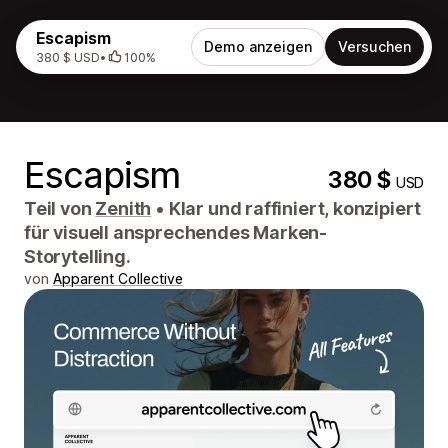
Escapism
Demo anzeigen
Versuchen
380 $ USD
•
100%
Escapism
380 $
USD
Teil von
Zenith
•
Klar und raffiniert, konzipiert
für visuell ansprechendes Marken-
Storytelling.
von
Apparent Collective