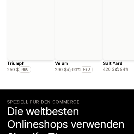
Triumph
Velum
Salt Yard
420 $
94%
250 $
290 $
93%
NEU
NEU
SPEZIELL FÜR DEN COMMERCE
Die weltbesten
Onlineshops verwenden