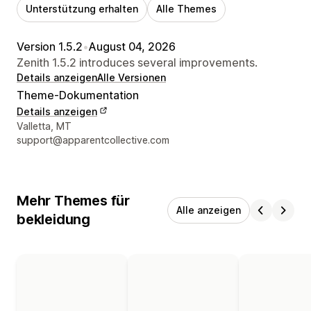
Unterstützung erhalten
Alle Themes
Version 1.5.2
•
August 04, 2026
Zenith 1.5.2 introduces several improvements.
Details anzeigen
Alle Versionen
Theme-Dokumentation
Details anzeigen
Designer-Kontaktdaten
Valletta, MT
support@apparentcollective.com
Mehr Themes für
Alle anzeigen
bekleidung