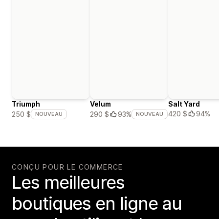
Triumph
Velum
Salt Yard
420 $
94%
250 $
290 $
93%
NOUVEAU
NOUVEAU
CONÇU POUR LE COMMERCE
Les meilleures
boutiques en ligne au