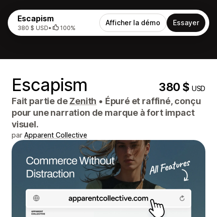
Escapism
Afficher la démo
Essayer
380 $ USD
•
100%
Escapism
380 $
USD
Fait partie de
Zenith
•
Épuré et raffiné, conçu
pour une narration de marque à fort impact
visuel.
par
Apparent Collective