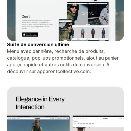
Suite de conversion ultime
Menu avec bannière, recherche de produits,
catalogue, pop-ups promotionnels, ajout au panier,
aperçu rapide et autres outils de conversion. À
découvrir sur apparentcollective.com.