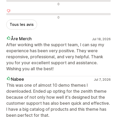
Avis neutres
0
Avis négatifs
0
Tous les avis
Åre Merch
Jul 18, 2026
After working with the support team, I can say my
experience has been very positive. They were
responsive, professional, and very helpful. Thank
you for your excellent support and assistance.
Wishing you all the best!
Nabee
Jul 7, 2026
This was one of almost 10 demo themes I
downloaded. Ended up opting for the zenith theme
because of not only how well it's designed but the
customer support has also been quick and effective.
I have a big catalog of products and this theme has
been perfect for that.