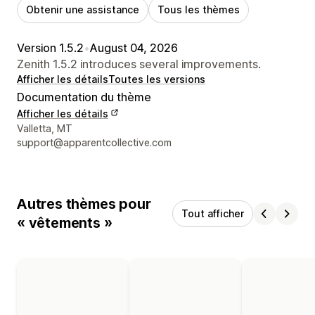
Obtenir une assistance
Tous les thèmes
Version 1.5.2
•
August 04, 2026
Zenith 1.5.2 introduces several improvements.
Afficher les détails
Toutes les versions
Documentation du thème
Afficher les détails
Coordonnées du concepteur
Valletta, MT
support@apparentcollective.com
Autres thèmes pour
Tout afficher
« vêtements »