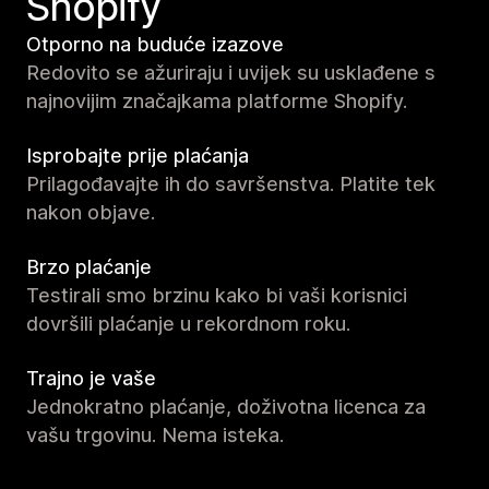
Shopify
Otporno na buduće izazove
Redovito se ažuriraju i uvijek su usklađene s
najnovijim značajkama platforme Shopify.
Isprobajte prije plaćanja
Prilagođavajte ih do savršenstva. Platite tek
nakon objave.
Brzo plaćanje
Testirali smo brzinu kako bi vaši korisnici
dovršili plaćanje u rekordnom roku.
Trajno je vaše
Jednokratno plaćanje, doživotna licenca za
vašu trgovinu. Nema isteka.