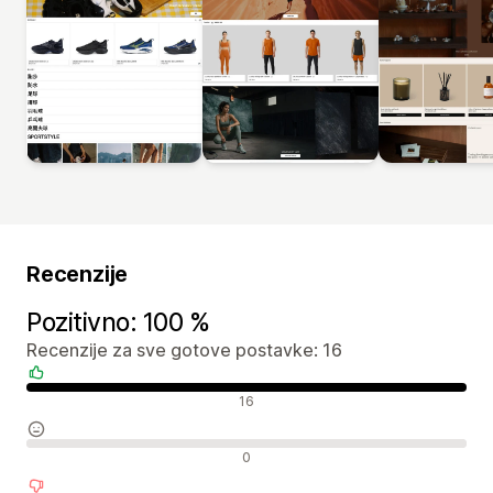
Recenzije
Pozitivno: 100 %
Recenzije za sve gotove postavke: 16
Pozitivne recenzije
16
Neutralne recenzije
0