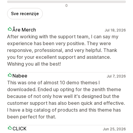
Negativne recenzije
0
Sve recenzije
Åre Merch
Jul 18, 2026
After working with the support team, I can say my
experience has been very positive. They were
responsive, professional, and very helpful. Thank
you for your excellent support and assistance.
Wishing you all the best!
Nabee
Jul 7, 2026
This was one of almost 10 demo themes I
downloaded. Ended up opting for the zenith theme
because of not only how well it's designed but the
customer support has also been quick and effective.
I have a big catalog of products and this theme has
been perfect for that.
CLICK
Jun 25, 2026