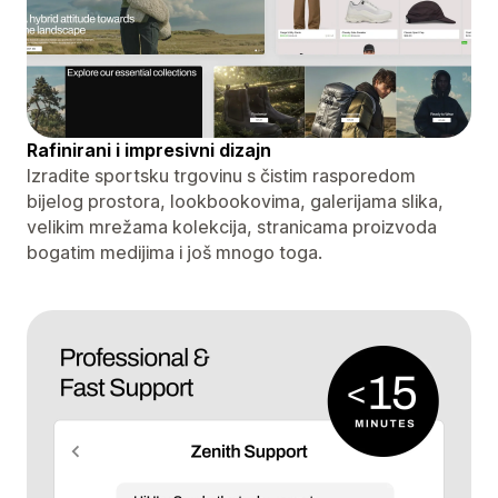
Rafinirani i impresivni dizajn
Izradite sportsku trgovinu s čistim rasporedom
bijelog prostora, lookbookovima, galerijama slika,
velikim mrežama kolekcija, stranicama proizvoda
bogatim medijima i još mnogo toga.