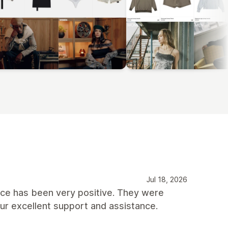
Jul 18, 2026
nce has been very positive. They were
our excellent support and assistance.