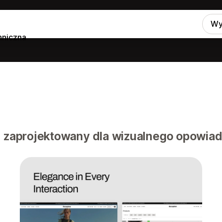
Wy
hniczna
, zaprojektowany dla wizualnego opowiada