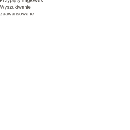
Przypięty nagłówek
Wyszukiwanie
zaawansowane