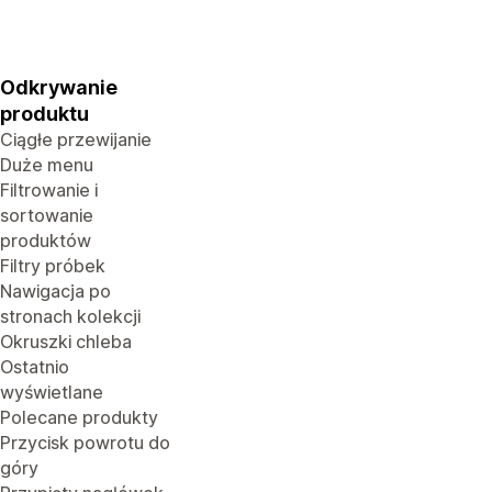
Odkrywanie
produktu
Ciągłe przewijanie
Duże menu
Filtrowanie i
sortowanie
produktów
Filtry próbek
Nawigacja po
stronach kolekcji
Okruszki chleba
Ostatnio
wyświetlane
Polecane produkty
Przycisk powrotu do
góry