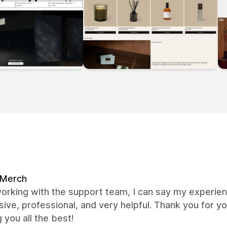
 Merch
orking with the support team, I can say my experie
ive, professional, and very helpful. Thank you for y
 you all the best!