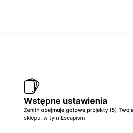
Wstępne ustawienia
Zenith obejmuje gotowe projekty (5) Twoj
sklepu, w tym Escapism