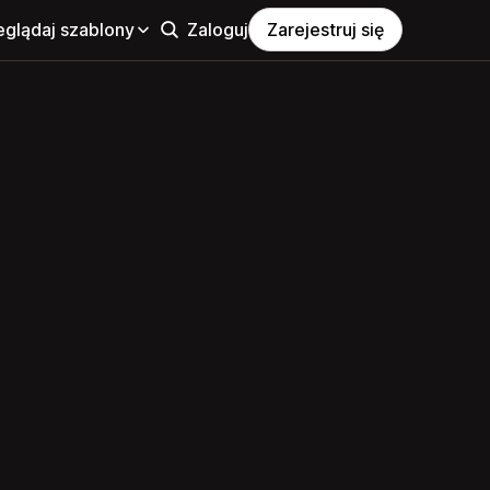
eglądaj szablony
Zaloguj
Zarejestruj się