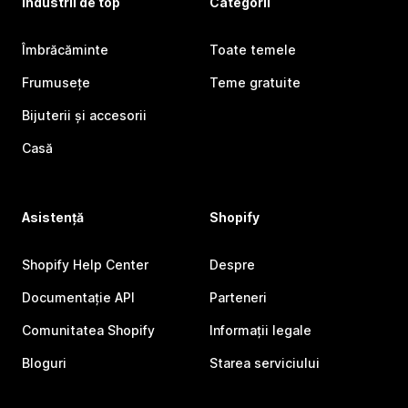
Industrii de top
Categorii
Îmbrăcăminte
Toate temele
Frumusețe
Teme gratuite
Bijuterii și accesorii
Casă
Asistență
Shopify
Shopify Help Center
Despre
Documentație API
Parteneri
Comunitatea Shopify
Informații legale
Bloguri
Starea serviciului