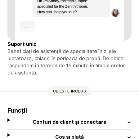
Suport unic
Beneficiați de asistență de specialitate în zilele
lucrătoare, chiar și în perioada de probă. De obicei,
răspundem în termen de 15 minute în timpul orelor
de asistență.
CE ESTE INCLUS
Funcții
Conturi de client și conectare
Coș și plată