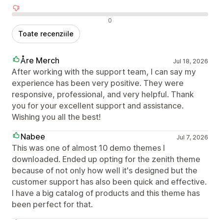
Recenzii negative
0
Toate recenziile
Åre Merch
Jul 18, 2026
After working with the support team, I can say my
experience has been very positive. They were
responsive, professional, and very helpful. Thank
you for your excellent support and assistance.
Wishing you all the best!
Nabee
Jul 7, 2026
This was one of almost 10 demo themes I
downloaded. Ended up opting for the zenith theme
because of not only how well it's designed but the
customer support has also been quick and effective.
I have a big catalog of products and this theme has
been perfect for that.