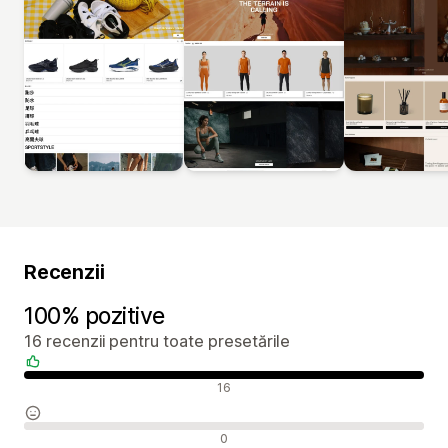
Recenzii
100% pozitive
16 recenzii pentru toate presetările
Recenzii pozitive
16
Recenzii neutre
0