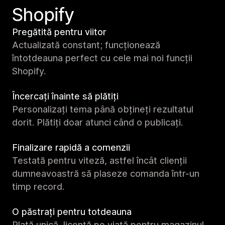
Shopify
Pregătită pentru viitor
Actualizată constant; funcționează
întotdeauna perfect cu cele mai noi funcții
Shopify.
Încercați înainte să plătiți
Personalizați tema până obțineți rezultatul
dorit. Plătiți doar atunci când o publicați.
Finalizare rapidă a comenzii
Testată pentru viteză, astfel încât clienții
dumneavoastră să plaseze comanda într-un
timp record.
O păstrați pentru totdeauna
Plată unică, licență pe viață pentru magazinul