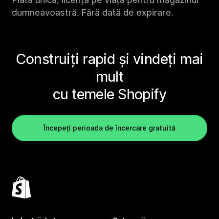
dumneavoastră. Fără dată de expirare.
Construiți rapid și vindeți mai
mult
cu temele Shopify
Începeți perioada de încercare gratuită