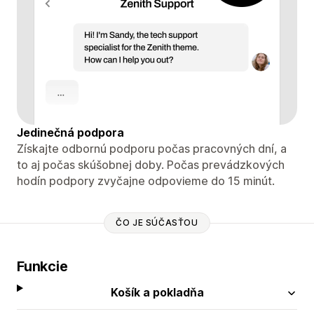
Jedinečná podpora
Získajte odbornú podporu počas pracovných dní, a
to aj počas skúšobnej doby. Počas prevádzkových
hodín podpory zvyčajne odpovieme do 15 minút.
ČO JE SÚČASŤOU
Funkcie
Košík a pokladňa