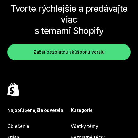
Tvorte rýchlejšie a predávajte
viac
s témami Shopify
Začať bezplatnú skúšobnú verziu
Najobľúbenejšie odvetvia
Kategorie
Oblečenie
Všetky témy
Krása
Bezplatné témy