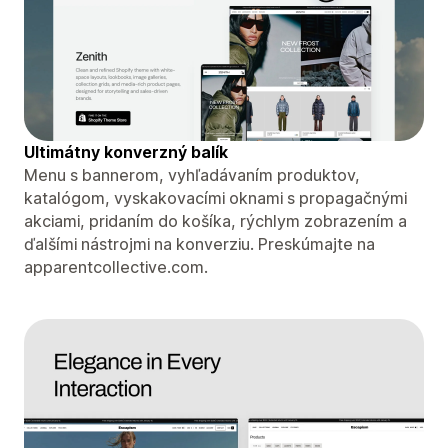
Ultimátny konverzný balík
Menu s bannerom, vyhľadávaním produktov,
katalógom, vyskakovacími oknami s propagačnými
akciami, pridaním do košíka, rýchlym zobrazením a
ďalšími nástrojmi na konverziu. Preskúmajte na
apparentcollective.com.