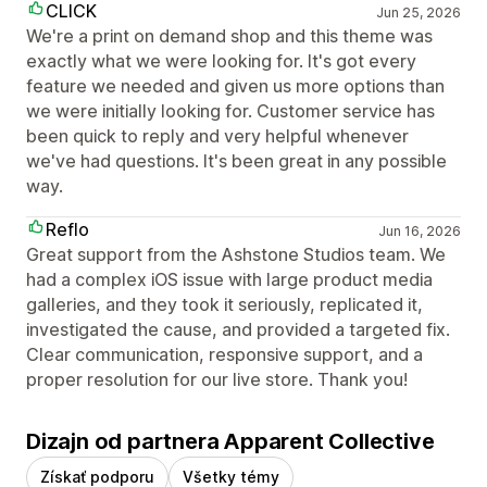
CLICK
Jun 25, 2026
We're a print on demand shop and this theme was
exactly what we were looking for. It's got every
feature we needed and given us more options than
we were initially looking for. Customer service has
been quick to reply and very helpful whenever
we've had questions. It's been great in any possible
way.
Reflo
Jun 16, 2026
Great support from the Ashstone Studios team. We
had a complex iOS issue with large product media
galleries, and they took it seriously, replicated it,
investigated the cause, and provided a targeted fix.
Clear communication, responsive support, and a
proper resolution for our live store. Thank you!
Dizajn od partnera Apparent Collective
Získať podporu
Všetky témy