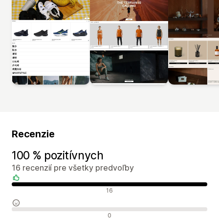
Recenzie
100 % pozitívnych
16 recenzií pre všetky predvoľby
Pozitívne recenzie
16
Neutrálne recenzie
0