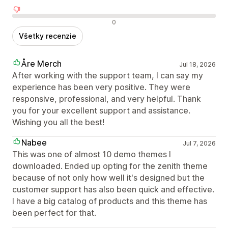
Negatívne recenzie
0
Všetky recenzie
Åre Merch
Jul 18, 2026
After working with the support team, I can say my
experience has been very positive. They were
responsive, professional, and very helpful. Thank
you for your excellent support and assistance.
Wishing you all the best!
Nabee
Jul 7, 2026
This was one of almost 10 demo themes I
downloaded. Ended up opting for the zenith theme
because of not only how well it's designed but the
customer support has also been quick and effective.
I have a big catalog of products and this theme has
been perfect for that.