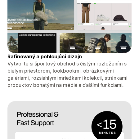
Rafinovaný a pohlcujúci dizajn
Vytvorte si športový obchod s čistým rozložením s
bielym priestorom, lookbookmi, obrázkovými
galériami, rozsiahlymi mriežkami kolekcií, stránkami
produktov bohatými na médiá a ďalšími funkciami.