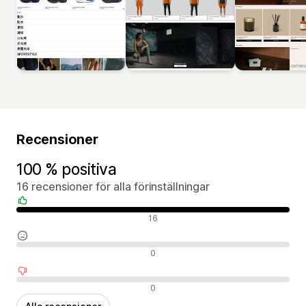
Recensioner
100 % positiva
16 recensioner för alla förinställningar
Positiva recensioner
16
Neutrala recensioner
0
Negativa recensioner
0