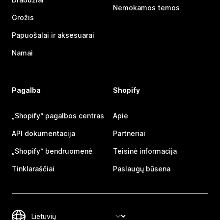
Nemokamos temos
Grožis
Papuošalai ir aksesuarai
Namai
Pagalba
Shopify
„Shopify“ pagalbos centras
Apie
API dokumentacija
Partneriai
„Shopify“ bendruomenė
Teisinė informacija
Tinklaraščiai
Paslaugų būsena