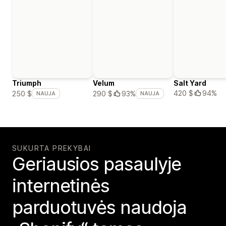
Triumph
Velum
Salt Yard
420 $
94%
250 $
290 $
93%
NAUJA
NAUJA
SUKURTA PREKYBAI
Geriausios pasaulyje
internetinės
parduotuvės naudoja