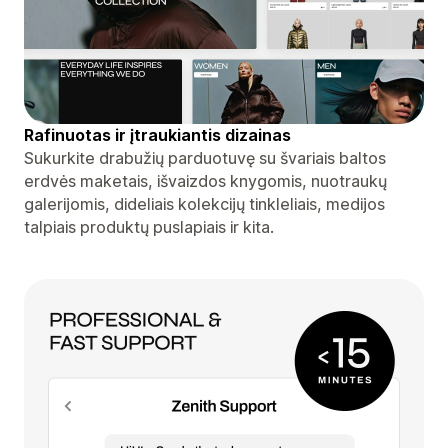
Rafinuotas ir įtraukiantis dizainas
Sukurkite drabužių parduotuvę su švariais baltos
erdvės maketais, išvaizdos knygomis, nuotraukų
galerijomis, dideliais kolekcijų tinkleliais, medijos
talpiais produktų puslapiais ir kita.