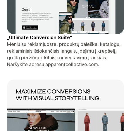
„Ultimate Conversion Suite“
Meniu su reklamjuoste, produktų paieška, katalogu,
reklaminiais iššokančiais langais, įdėjimu į krepšelį,
greita peržiūra ir kitais konvertavimo įrankiais.
Naršykite adresu apparentcollective.com.