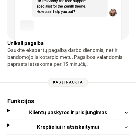
Unikali pagalba
Gaukite ekspertų pagalbą darbo dienomis, net ir
bandomojo laikotarpio metu. Pagalbos valandomis
paprastai atsakome per 15 minučių.
KAS ĮTRAUKTA
Funkcijos
Klientų paskyros ir prisijungimas
Krepšeliui ir atsiskaitymui