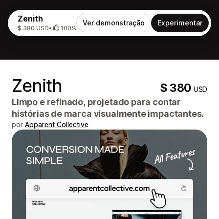
Zenith
Ver demonstração
Experimentar
$ 380 USD
•
100%
Zenith
$ 380
USD
Limpo e refinado, projetado para contar
histórias de marca visualmente impactantes.
por
Apparent Collective