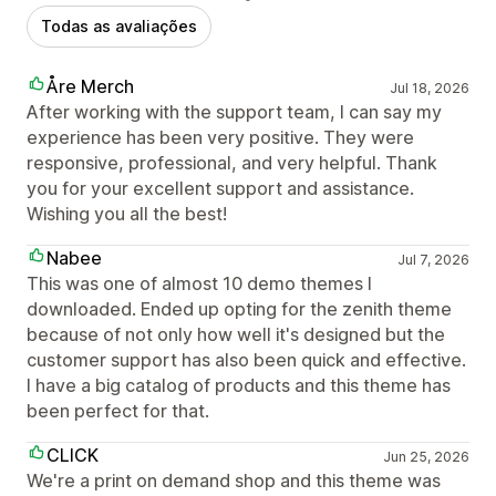
Todas as avaliações
Åre Merch
Jul 18, 2026
After working with the support team, I can say my
experience has been very positive. They were
responsive, professional, and very helpful. Thank
you for your excellent support and assistance.
Wishing you all the best!
Nabee
Jul 7, 2026
This was one of almost 10 demo themes I
downloaded. Ended up opting for the zenith theme
because of not only how well it's designed but the
customer support has also been quick and effective.
I have a big catalog of products and this theme has
been perfect for that.
CLICK
Jun 25, 2026
We're a print on demand shop and this theme was