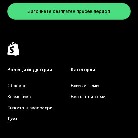
Започнете безплатен пробен период
Водещи индустрии
Категории
Облекло
Всички теми
Козметика
Безплатни теми
Бижута и аксесоари
Дом