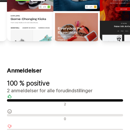
Anmeldelser
100 % positive
2 anmeldelser for alle forudindstillinger
Positive anmeldelser
2
Neutrale anmeldelser
0