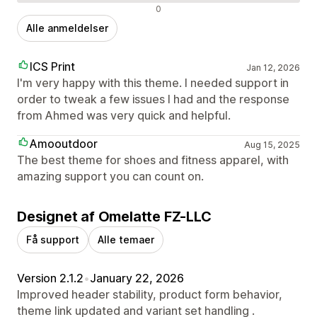
Negative anmeldelser
0
Alle anmeldelser
ICS Print
Jan 12, 2026
I'm very happy with this theme. I needed support in
order to tweak a few issues I had and the response
from Ahmed was very quick and helpful.
Amooutdoor
Aug 15, 2025
The best theme for shoes and fitness apparel, with
amazing support you can count on.
Designet af Omelatte FZ-LLC
Få support
Alle temaer
Version 2.1.2
•
January 22, 2026
Improved header stability, product form behavior,
theme link updated and variant set handling .